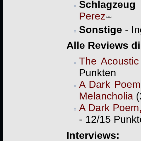
Schlagzeug
Perez
Sonstige
- In
Alle Reviews d
The Acoustic
Punkten
A Dark Poem,
Melancholia
(
A Dark Poem, 
- 12/15 Punk
Interviews: