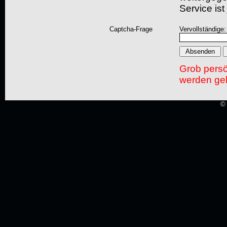
Service ist
Captcha-Frage
Vervollständige
Grob pers
werden gel
© 