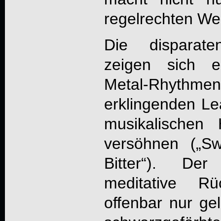
regelrechten We
Die disparate
zeigen sich e
Metal-Rhythmen, 
erklingenden Lea
musikalischen
versöhnen („S
Bitter“). Der
meditative R
offenbar nur gel