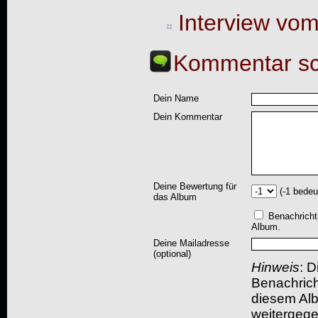
Interview vo
Kommentar sc
Dein Name
Dein Kommentar
Deine Bewertung für
(-1 bedeu
das Album
Benachricht
Album.
Deine Mailadresse
(optional)
Hinweis
: D
Benachric
diesem Albu
weitergegeb