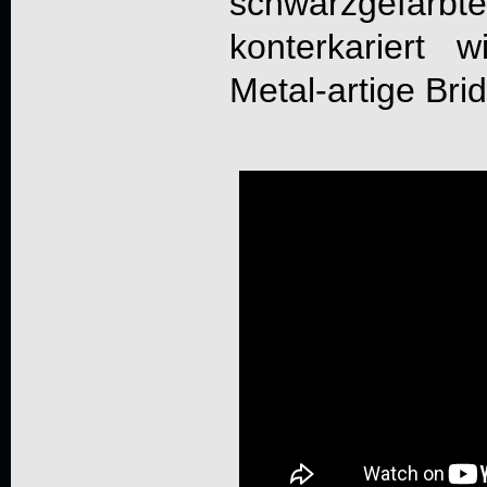
schwarzgefä
konterkariert 
Metal-artige Bri