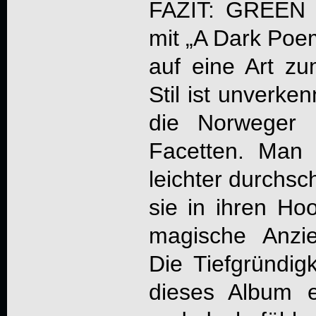
FAZIT:
GREEN 
mit „
A Dark Poem
auf eine Art z
Stil ist unverke
die Norweger 
Facetten. Man
leichter durchs
sie in ihren Hoo
magische Anzie
Die Tiefgründi
dieses Album e