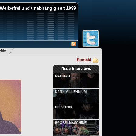
Werbefrei und unabhängig seit 1999
hiv
Kontakt
Neue Interviews
MAUNAH
DARK MILLENNIUM
HELVITNIR
BRÖSELMASCHINE