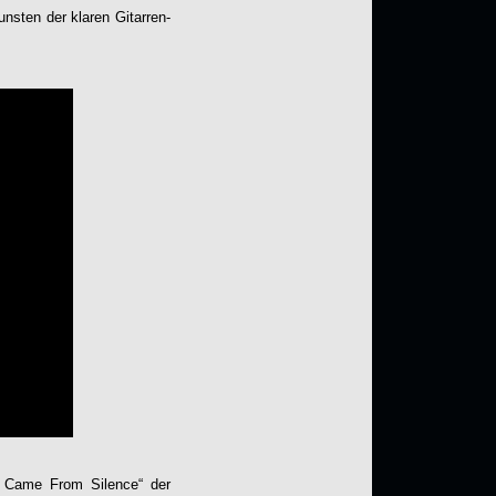
nsten der klaren Gitarren-
 Came From Silence
“ der