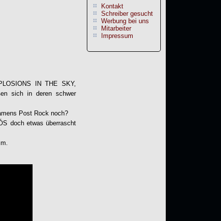
Kontakt
Schreiber gesucht
Werbung bei uns
Mitarbeiter
Impressum
EXPLOSIONS IN THE SKY,
en sich in deren schwer
 namens Post Rock noch?
ÓS doch etwas überrascht
mm.