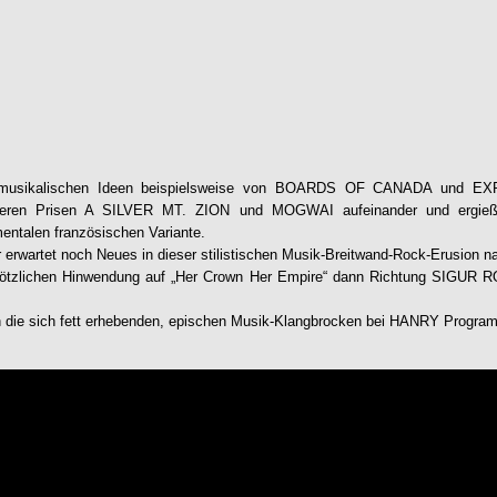
ie musikalischen Ideen beispielsweise von BOARDS OF CANADA und 
hreren Prisen A SILVER MT. ZION und MOGWAI aufeinander und ergieß
mentalen französischen Variante.
 erwartet noch Neues in dieser stilistischen Musik-Breitwand-Rock-Erusion
lötzlichen Hinwendung auf „Her Crown Her Empire“ dann Richtung SIGUR R
 die sich fett erhebenden, epischen Musik-Klangbrocken bei
HANRY
Progra