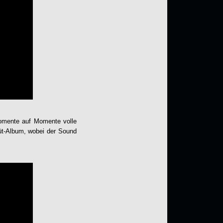
Momente auf Momente volle
üt-Album, wobei der Sound