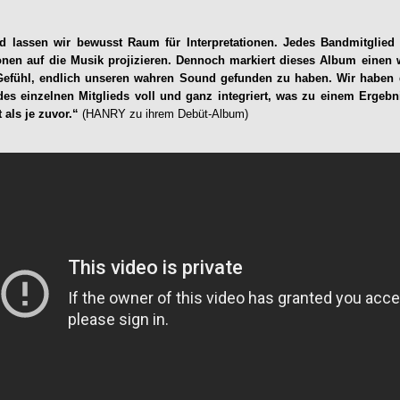
nd lassen wir bewusst Raum für Interpretationen. Jedes Bandmitglied
nen auf die Musik projizieren. Dennoch markiert dieses Album einen w
efühl, endlich unseren wahren Sound gefunden zu haben. Wir haben di
des einzelnen Mitglieds voll und ganz integriert, was zu einem Ergebn
t als je zuvor.“
(HANRY zu ihrem Debüt-Album)