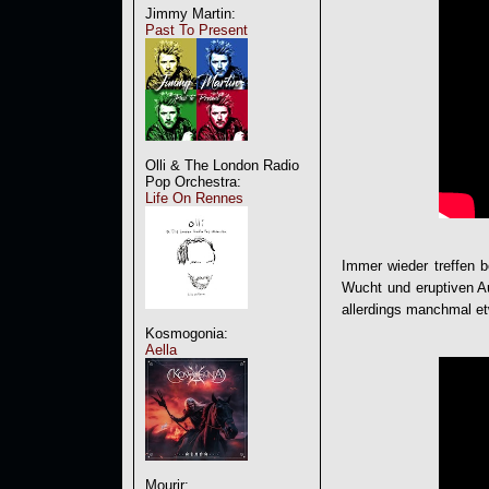
Jimmy Martin:
Past To Present
Olli & The London Radio
Pop Orchestra:
Life On Rennes
Immer wieder treffen 
Wucht und eruptiven 
allerdings manchmal et
Kosmogonia:
Aella
Mourir: