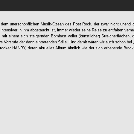
 dem unerschöpflichen Musik-Ozean des Post Rock, der zwar nicht unendlich
intensiver in ihm abgetaucht ist, immer wieder seine Reize zu entfalten verm
mit einem sich steigernden Bombast voller (künstlicher) Streicherflächen,
ere Vorstufe der dann eintretenden Stille. Und damit wären wir auch schon bei 
trocker
HANRY
, deren aktuelles Album ähnlich wie der sich erhebende Broc