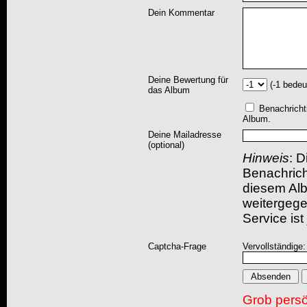
Dein Kommentar
Deine Bewertung für
(-1 bedeu
das Album
Benachricht
Album.
Deine Mailadresse
(optional)
Hinweis
: D
Benachric
diesem Albu
weitergegeb
Service ist
Captcha-Frage
Vervollständige:
Grob pers