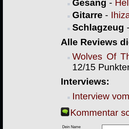
Gesang
-
Hel
Gitarre
-
Ihiz
Schlagzeug
Alle Reviews d
Wolves Of T
12/15 Punkte
Interviews:
Interview vo
Kommentar sc
Dein Name