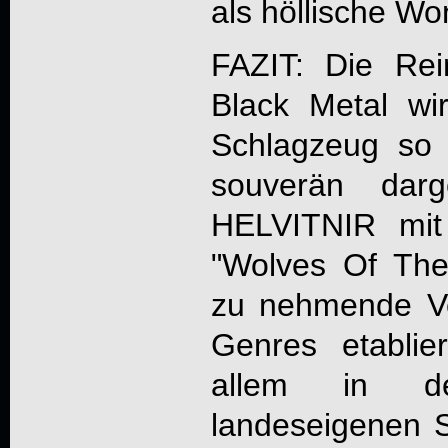
als höllische Wo
FAZIT: Die Rei
Black Metal w
Schlagzeug so
souverän darg
HELVITNIR
mit 
"
Wolves Of The
zu nehmende Ve
Genres etablie
allem in de
landeseigenen S