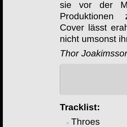
sie vor der M
Produktionen 
Cover lässt era
nicht umsonst i
Thor Joakimsso
Tracklist:
Throes