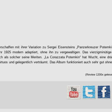
schaffen mit ihrer Variation zu Sergei Eisensteins „Panzerkreuzer Potemki
 1925 modern adaptiert, ohne ihn zu vergewaltigen. Das vierzigminütige
ch als solcher seine Meriten. „
La Corazzata Potemkin
“ hat Wucht, eine drä
 virtuos und gelegentlich verträumt. Das Album funktioniert auch sehr gut oh
(Review 1200x gelesen