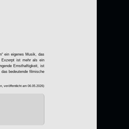
n“ ein eigenes Musik, das
 Exzerpt ist mehr als ein
ngende Ernsthaftigkeit, ist
ne das bedeutende filmische
, veröffentlicht am
06.05.2026
)