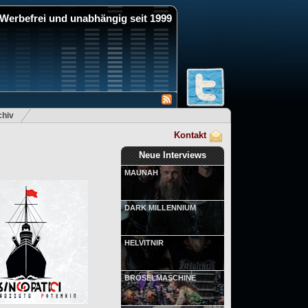
Werbefrei und unabhängig seit 1999
hiv
Kontakt
Neue Interviews
MAUNAH
DARK MILLENNIUM
HELVITNIR
BRÖSELMASCHINE