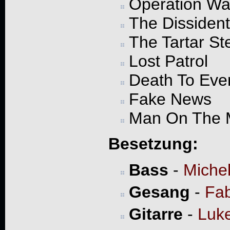
Operation Wal
The Dissident
The Tartar St
Lost Patrol
Death To Eve
Fake News
Man On The 
Besetzung:
Bass
-
Michel
Gesang
-
Fab
Gitarre
-
Luke