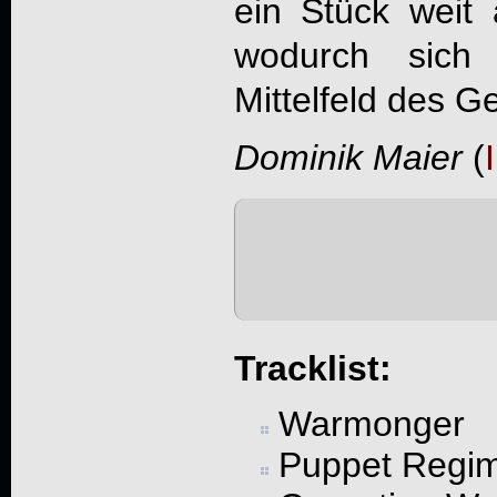
ein Stück weit
wodurch sich 
Mittelfeld des Ge
Dominik Maier
(
Tracklist:
Warmonger
Puppet Regi