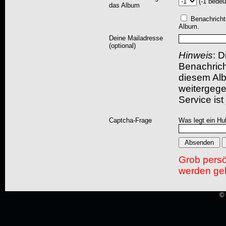
(-1 bedeu
das Album
Benachricht
Album.
Deine Mailadresse
(optional)
Hinweis
: D
Benachric
diesem Albu
weitergegeb
Service ist
Captcha-Frage
Was legt ein Hu
Grob pers
werden gel
© 