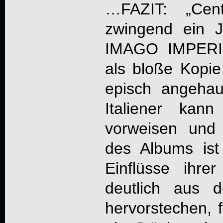
…
FAZIT: „
Cen
zwingend ein J
IMAGO IMPERI
als bloße Kopie
episch angeha
Italiener kan
vorweisen und
des Albums ist
Einflüsse ihre
deutlich aus
hervorstechen, 