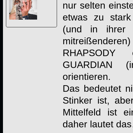
nur selten einst
etwas zu stark
(und in ihrer
mitreißenderen
RHAPSODY 
GUARDIAN (i
orientieren.
Das bedeutet ni
Stinker ist, ab
Mittelfeld ist e
daher lautet da