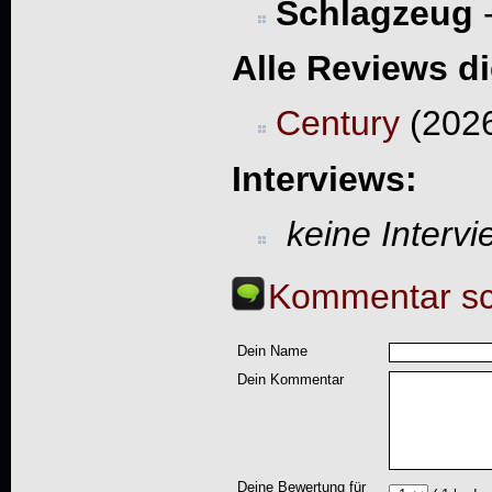
Schlagzeug
Alle Reviews d
Century
(2026
Interviews:
keine Interv
Kommentar sc
Dein Name
Dein Kommentar
Deine Bewertung für