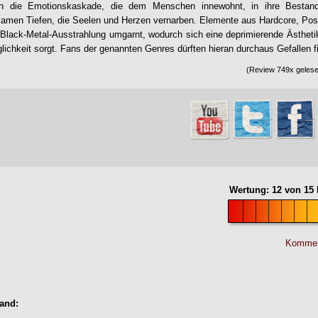
n die Emotionskaskade, die dem Menschen innewohnt, in ihre Bestandt
bsamen Tiefen, die Seelen und Herzen vernarben. Elemente aus Hardcore, Po
Black-Metal-Ausstrahlung umgarnt, wodurch sich eine deprimierende Ästhetik e
lichkeit sorgt. Fans der genannten Genres dürften hieran durchaus Gefallen f
(Review 749x gelese
Wertung:
12
von
15
Kommen
Band: