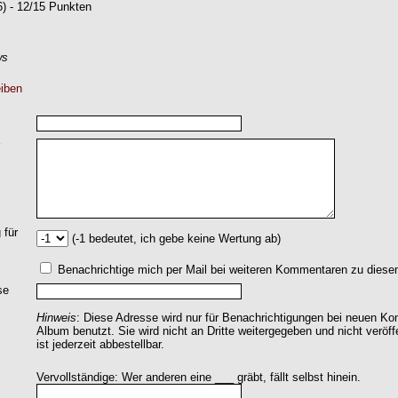
) - 12/15 Punkten
ws
iben
 für
(-1 bedeutet, ich gebe keine Wertung ab)
Benachrichtige mich per Mail bei weiteren Kommentaren zu dies
se
Hinweis
: Diese Adresse wird nur für Benachrichtigungen bei neuen 
Album benutzt. Sie wird nicht an Dritte weitergegeben und nicht veröff
ist jederzeit abbestellbar.
Vervollständige: Wer anderen eine ___ gräbt, fällt selbst hinein.