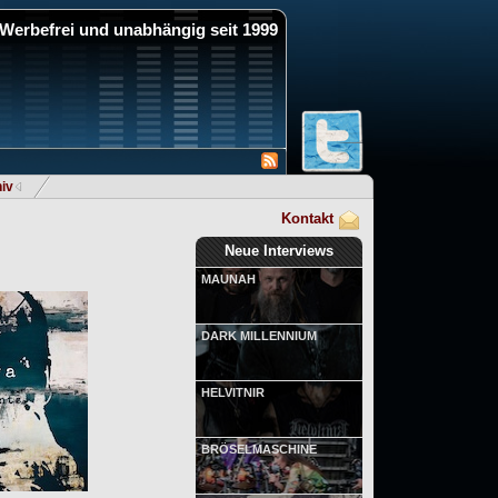
Werbefrei und unabhängig seit 1999
iv
Kontakt
Neue Interviews
MAUNAH
DARK MILLENNIUM
HELVITNIR
BRÖSELMASCHINE