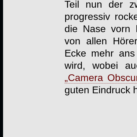
Teil nun der z
progressiv rock
die Nase vorn 
von allen Höre
Ecke mehr ans
wird, wobei a
„Camera Obscu
guten Eindruck h