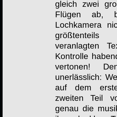
gleich zwei gr
Flügen ab, 
Lochkamera ni
größtenteil
veranlagten Te
Kontrolle haben
vertonen! De
unerlässlich: We
auf dem erst
zweiten Teil 
genau die musik