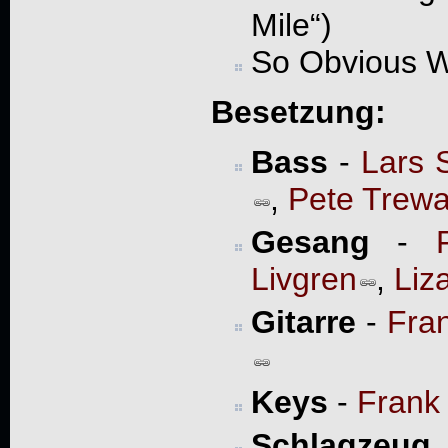
Mile“)
So Obvious W
Besetzung:
Bass
-
Lars 
,
Pete Trew
Gesang
-
Livgren
,
Liz
Gitarre
-
Fra
Keys
-
Frank
Schlagzeug