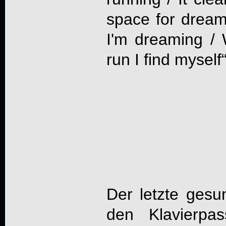
space for dream
I'm dreaming / 
run I find myself“
Der letzte gesu
den Klavierpa