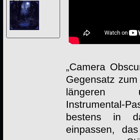
„
Camera Obscur
Gegensatz zum e
längeren 
Instrumental
bestens in da
einpassen, das