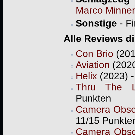
Marco Minne
Sonstige
- Fi
Alle Reviews d
Con Brio
(201
Aviation
(2020
Helix
(2023) -
Thru The L
Punkten
Camera Obsc
11/15 Punkte
Camera Obsc