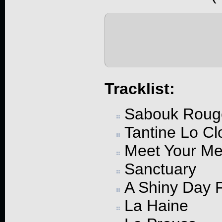
Tracklist:
Sabouk Roug
Tantine Lo Cl
Meet Your Me
Sanctuary
A Shiny Day 
La Haine