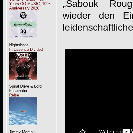
„
Sabouk Roug
Years GO MUSIC, 1996
Anniversary 2026
wieder den Ei
leidenschaftlich
Nightshade:
In Essence Divided
Spiral Drive & Lord
Fascinator:
Reise
Jimmy Martin: