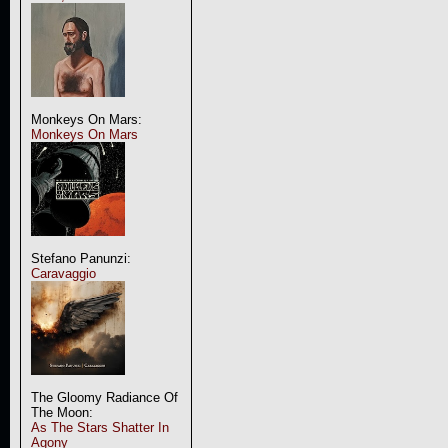
Monkeys On Mars:
Monkeys On Mars
Stefano Panunzi:
Caravaggio
The Gloomy Radiance Of
The Moon:
As The Stars Shatter In
Agony