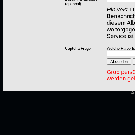
(optional)
Hinweis
: D
Benachric
diesem Albu
weitergegeb
Service ist
Captcha-Frage
Welche Farbe ha
Grob pers
werden gel
© 