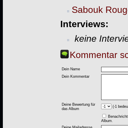
Sabouk Roug
Interviews:
keine Interv
Kommentar sc
Dein Name
Dein Kommentar
Deine Bewertung für
(-1 bedeu
das Album
Benachricht
Album.
Deine Mailadresse