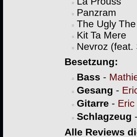
La Prouss
Panzram
The Ugly The
Kit Ta Mere
Nevroz (feat.
Besetzung:
Bass
-
Mathi
Gesang
-
Eri
Gitarre
-
Eric
Schlagzeug
Alle Reviews d