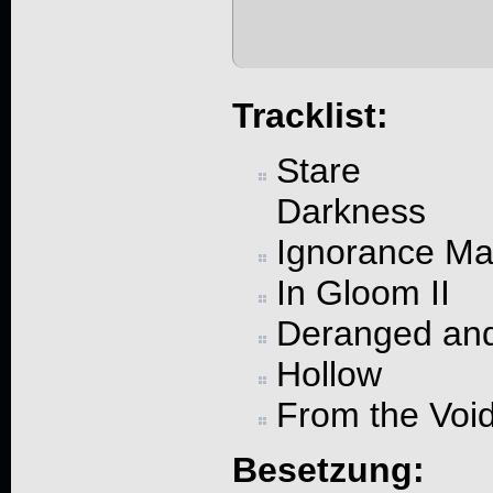
Tracklist:
Stare I
Darkness
Ignorance Ma
In Gloom II
Deranged an
Hollow
From the Voi
Besetzung: