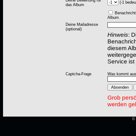
Deine Bewertung für
(-1 bedeu
das Album
Benachricht
Album.
Deine Mailadresse
(optional)
Hinweis
: D
Benachric
diesem Albu
weitergegeb
Service ist
Captcha-Frage
Was kommt aus
Grob pers
werden gel
© 