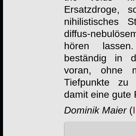
Ersatzdroge, 
nihilistisches
diffus-nebulö
hören lassen
beständig in 
voran, ohne m
Tiefpunkte zu
damit eine gute 
Dominik Maier
(