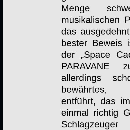
Menge schwe
musikalischen 
das ausgedehnt
bester Beweis 
der „Space Cad
PARAVANE
zu 
allerdings sc
bewährtes, (
entführt, das 
einmal richtig
Schlagzeuger