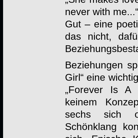
never with me...
Gut – eine poeti
das nicht, dafü
Beziehungsbest
Beziehungen spi
Girl“ eine wichti
„
Forever Is A
keinem Konzep
sechs sich o
Schönklang kon