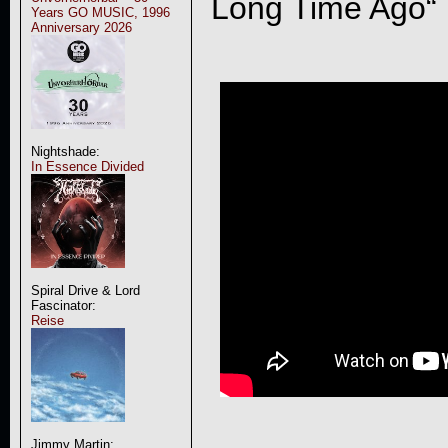
Long Time Ago
“
Years GO MUSIC, 1996
Anniversary 2026
Nightshade:
In Essence Divided
Spiral Drive & Lord
Fascinator:
Reise
Jimmy Martin: