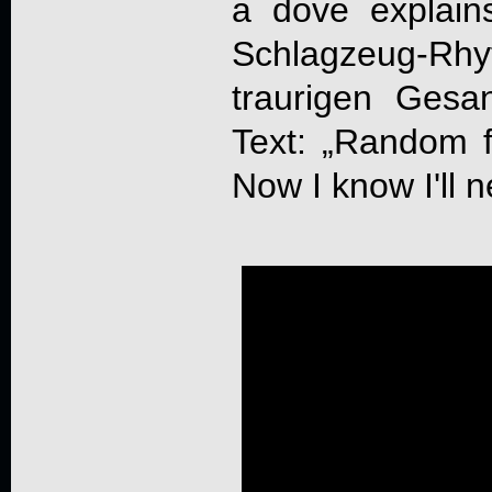
a dove explain
Schlagzeug-Rh
traurigen Gesa
Text: „Random 
Now I know I'll 