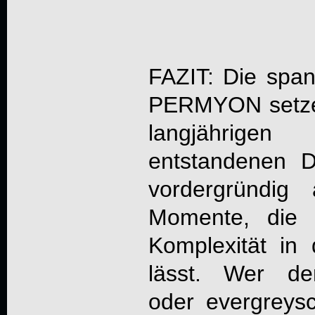
FAZIT: Die span
PERMYON setze
langjähri
entstandenen 
vordergründig 
Momente, die l
Komplexität in 
lässt. Wer de
oder evergreys