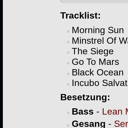
Tracklist:
Morning Sun
Minstrel Of W
The Siege
Go To Mars
Black Ocean
Incubo Salvat
Besetzung:
Bass
-
Lean 
Gesang
-
Ser