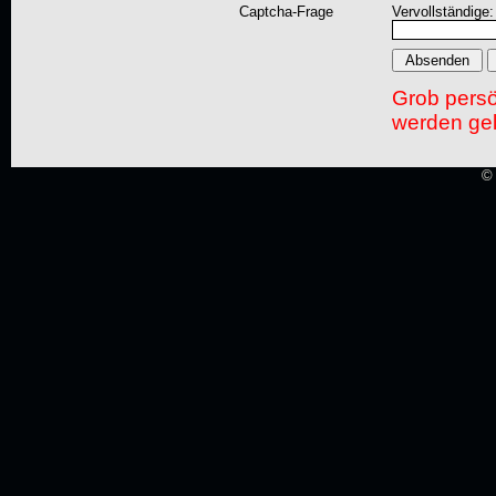
Captcha-Frage
Vervollständige:
Grob pers
werden gel
© 