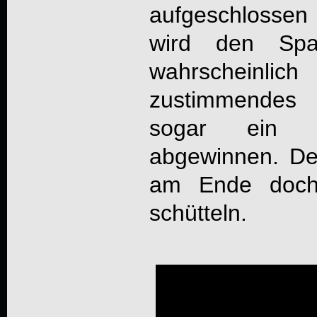
aufgeschlosse
wird den Spa
wahrscheinlic
zustimmendes K
sogar ein f
abgewinnen. De
am Ende doch
schütteln.