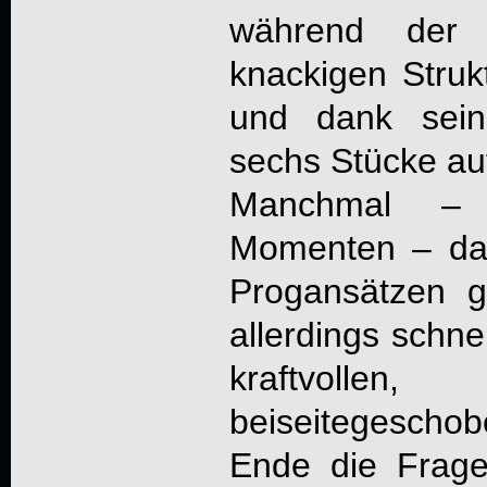
während der 
knackigen Stru
und dank sein
sechs Stücke au
Manchmal – 
Momenten – dar
Progansätzen g
allerdings schne
kraftvollen, 
beiseitegesc
Ende die Frag