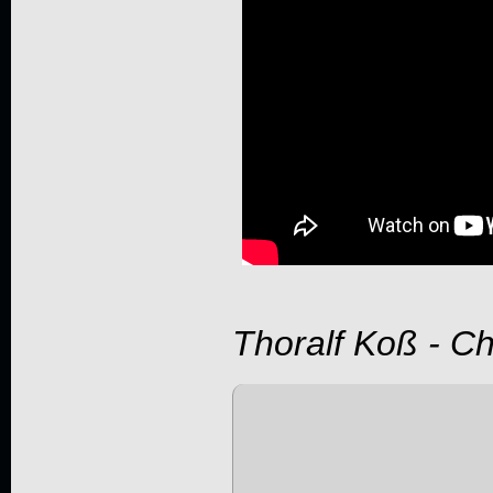
Thoralf Koß - C