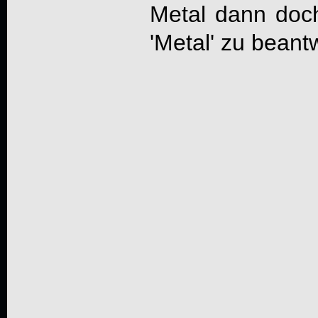
Metal dann doch
'Metal' zu beant