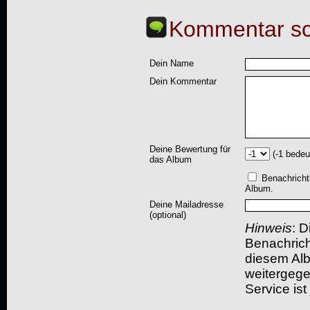
Kommentar sc
Dein Name
Dein Kommentar
Deine Bewertung für
(-1 bedeu
das Album
Benachricht
Album.
Deine Mailadresse
(optional)
Hinweis
: D
Benachric
diesem Albu
weitergegeb
Service ist