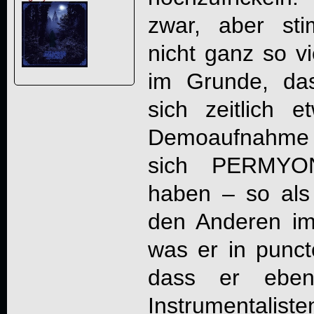
zwar, aber st
nicht ganz so vi
im Grunde, da
sich zeitlich 
Demoaufnahme 
sich PERMYON
haben – so als
den Anderen i
was er in punc
dass er eben
Instrumentali