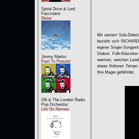
Spiral Drive & Lord
Fascinator:
Reise
Mit seinem Solo-Debüt
bezieht sich
RICHAR
eigene Singer-Songwrit
Drakes Folk-Klassike
Jimmy Martin:
warmen, weichen Leadv
Past To Present
etwas flotteren Tempo
ihre Magie gefährdet.
Olli & The London Radio
Pop Orchestra:
Life On Rennes