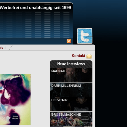
Werbefrei und unabhängig seit 1999
iv
Kontakt
Neue Interviews
MAUNAH
DARK MILLENNIUM
HELVITNIR
BRÖSELMASCHINE