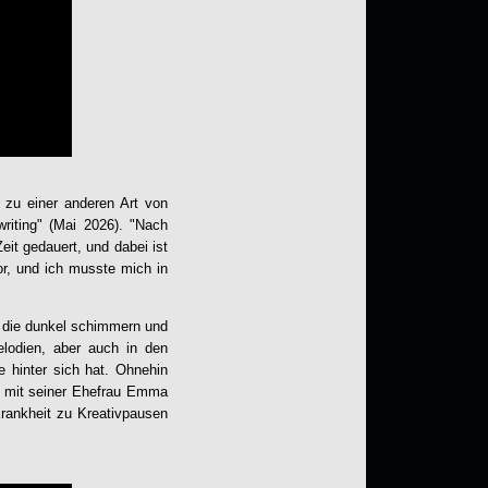
 zu einer anderen Art von
iting" (Mai 2026). "Nach
eit gedauert, und dabei ist
or, und ich musste mich in
 die dunkel schimmern und
elodien, aber auch in den
e hinter sich hat. Ohnehin
it mit seiner Ehefrau Emma
rankheit zu Kreativpausen