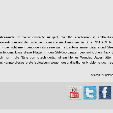
resende um die schönste Musik geht, die 2026 erschienen ist, sollte dies
lease-Album auf der Liste weit oben stehen. Denn wie der Brite
RICHARD N
ern, die nicht mehr benötigen als seine warme Baritonstimme, Gitarre und Str
um toppen. Dass diese Platte mit den Stil-Koordinaten Leonard Cohen, Nick
h nur in die Nähe von Kitsch gerät, ist ein kleines Wunder. Dabei hät
, könnte dieses erste Soloalbum wegen gesundheitlicher Probleme doch sein
.
(Review 802x gelese