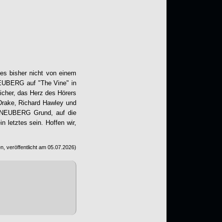
es bisher nicht von einem
EUBERG
auf "
The Vine
" in
eicher, das Herz des Hörers
 Drake, Richard Hawley und
te NEUBERG Grund, auf die
 letztes sein. Hoffen wir,
n, veröffentlicht am
05.07.2026
)