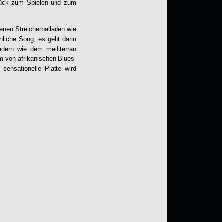
urück zum Spielen und zum
enen Streicherballaden wie
nliche Song, es geht darin
edern wie dem mediterran
m von afrikanischen Blues-
 sensationelle Platte wird