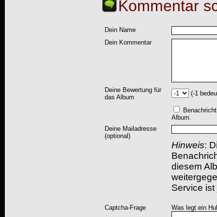
Kommentar sc
Dein Name
Dein Kommentar
Deine Bewertung für
(-1 bedeu
das Album
Benachricht
Album.
Deine Mailadresse
(optional)
Hinweis
: D
Benachric
diesem Albu
weitergegeb
Service ist
Captcha-Frage
Was legt ein Hu