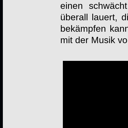
einen schwäch
überall lauert, 
bekämpfen kann
mit der Musik v