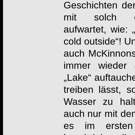
Geschichten de
mit solch ei
aufwartet, wie: 
cold outside“! U
auch McKinnons 
immer wieder
„Lake“ auftauche
treiben lässt, 
Wasser zu hal
auch nur mit de
es im ersten