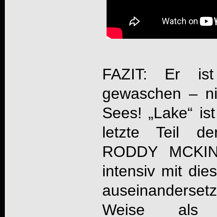
FAZIT: Er is
gewaschen – ni
Sees! „Lake“ ist
letzte Teil de
RODDY MCKI
intensiv mit die
auseinandersetzt
Weise als