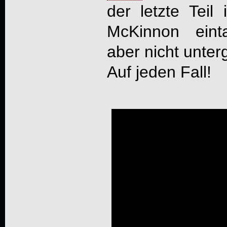
der letzte Tei
McKinnon eint
aber nicht unter
Auf jeden Fall!