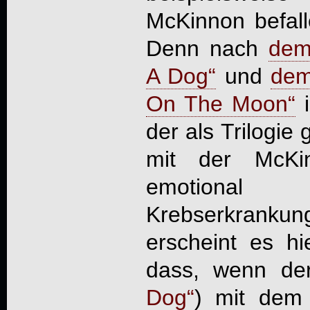
McKinnon befall
Denn nach
dem
A Dog“
und
dem
On The Moon“
i
der als Trilogie
mit der McKin
emotional
Krebserkranku
erscheint es hi
dass, wenn der
Dog“
) mit dem