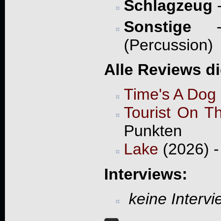
Schlagzeug
Sonstige
- 
(Percussion)
Alle Reviews d
Time's A Dog
Tourist On 
Punkten
Lake
(2026) -
Interviews:
keine Interv