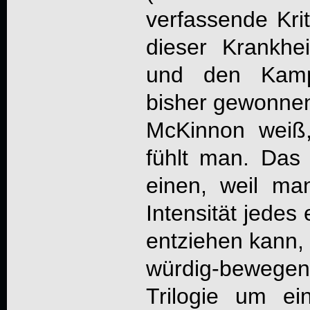
verfassende Krit
dieser Krankhei
und den Kam
bisher gewonnen
McKinnon weiß
fühlt man. Das
einen, weil ma
Intensität jedes
entziehen kann, 
würdig-beweg
Trilogie um ei