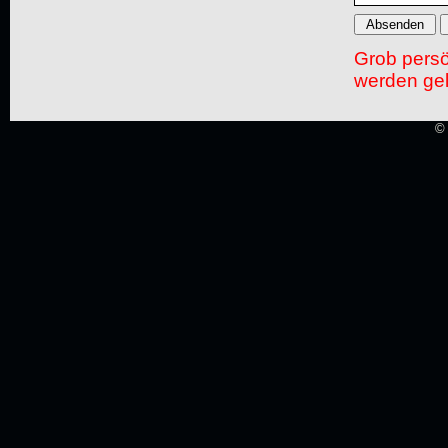
Grob pers
werden gel
© 