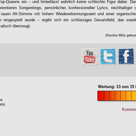
-Pop-Queens ein – und hinterlässt wahrlich keine schlechte Figur dabei. D
rientieren Songwritings, persönlicher, konfessioneller Lyrics, reichhaltiger
, rauen Alt-Stimme mit hohem Wiedererkennungswert und einer organische
io eingespielt wurde – ergibt sich ein schlüssiges Gesamtbild, das sowo
kalisch überzeugt.
(Review 860x gelese
Wertung:
13
von
15
ve
ons
Kommen