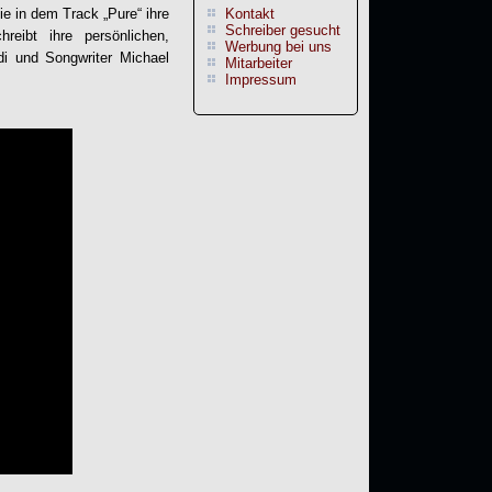
ie in dem Track „Pure“ ihre
Kontakt
Schreiber gesucht
reibt ihre persönlichen,
Werbung bei uns
di und Songwriter Michael
Mitarbeiter
Impressum