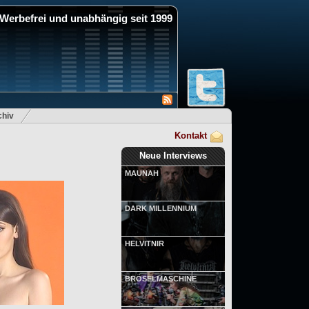
Werbefrei und unabhängig seit 1999
hiv
Kontakt
Neue Interviews
MAUNAH
DARK MILLENNIUM
HELVITNIR
BRÖSELMASCHINE