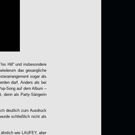
is Hill“ und insbesondere
 wiederum das gesangliche
esterarrangement sogar als
rden darf. Anders als bei
l-Pop-Song auf dem Album –
lt, denn als Party-Sängerin
isch deutlich zum Ausdruck
 wurde schließlich nicht als
 ähnlich wie LAUFEY, aber