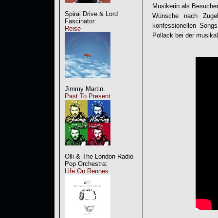
Musikerin als Besucher 
Spiral Drive & Lord
Wünsche nach Zugeh
Fascinator:
konfessionellen Songs
Reise
Pollack bei der musika
Jimmy Martin:
Past To Present
Olli & The London Radio
Pop Orchestra:
Life On Rennes