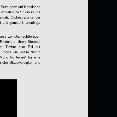
n Seite ganz auf klassische
im Valentine Studio in Los
ematic Orchestra unter der
 und gemischt; allerdings
ss zeitigte, rechtfertigen
Produktion ihren Stempel
ches Timbre zum Teil auf
 Songs wie „We’re Not In
„Mono No Aware“ für eine
gliche Glaubwürdigkeit und