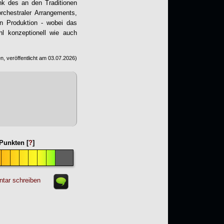
ank des an den Traditionen
 orchestraler Arrangements,
n Produktion - wobei das
hl konzeptionell wie auch
n, veröffentlicht am
03.07.2026
)
Punkten [
?
]
tar schreiben