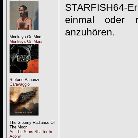
STARFISH64
-E
einmal oder 
anzuhören.
Monkeys On Mars:
Monkeys On Mars
Stefano Panunzi:
Caravaggio
The Gloomy Radiance Of
The Moon:
As The Stars Shatter In
Agony