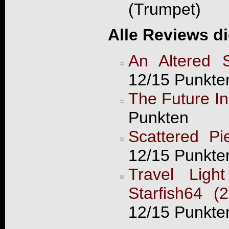
(Trumpet)
Alle Reviews d
An Altered 
12/15 Punkte
The Future I
Punkten
Scattered Pi
12/15 Punkte
Travel Ligh
Starfish64 (
12/15 Punkte