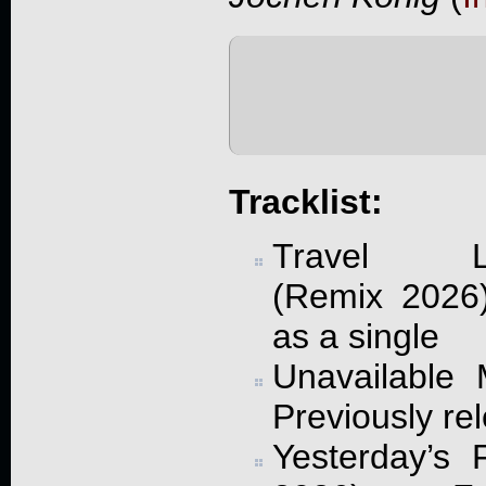
Tracklist:
Travel Li
(Remix 2026)
as a single
Unavailable
Previously re
Yesterday’s 