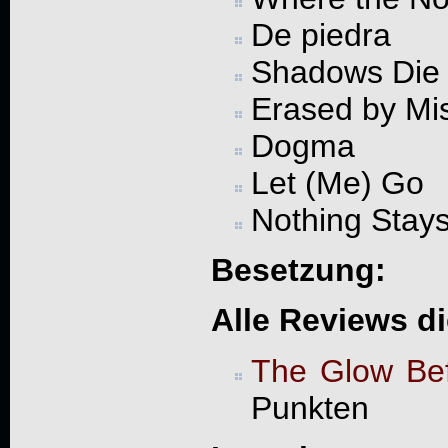
De piedra
Shadows Die 
Erased by Mi
Dogma
Let (Me) Go
Nothing Stay
Besetzung:
Alle Reviews d
The Glow Be
Punkten