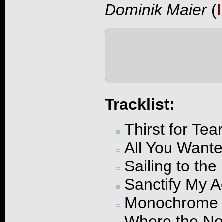
Dominik Maier
(
Tracklist:
Thirst for Tea
All You Want
Sailing to th
Sanctify My 
Monochrome
Where the No