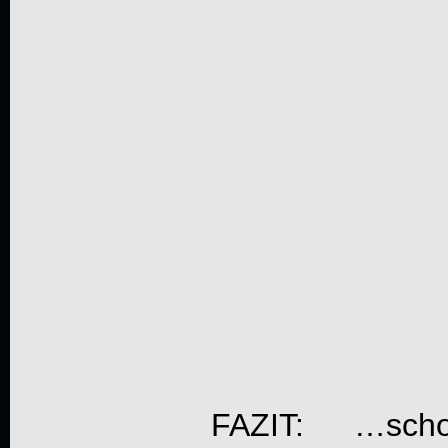
FAZIT: …sch