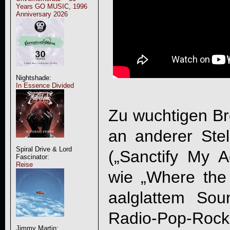
Years GO MUSIC, 1996
Anniversary 2026
Nightshade:
In Essence Divided
Zu wuchtigen Br
an anderer Stel
Spiral Drive & Lord
(„Sanctify My 
Fascinator:
Reise
wie „Where the
aalglattem So
Radio-Pop-Rock 
Jimmy Martin: