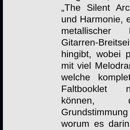
„
The Silent Arch
und Harmonie, e
metallischer 
Gitarren-Breitse
hingibt, wobei
mit viel Melodra
welche komple
Faltbooklet 
können, d
Grundstimmun
worum es darin 