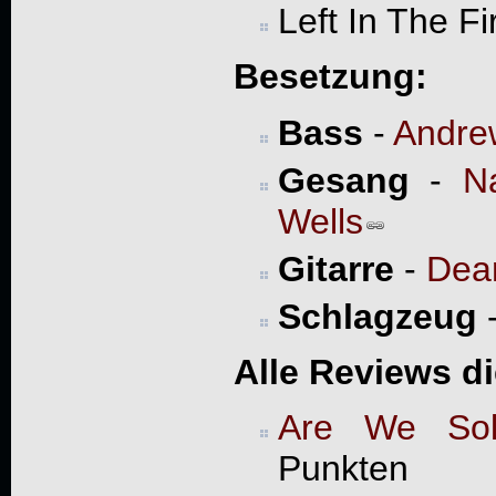
Left In The Fi
Besetzung:
Bass
-
Andre
Gesang
-
N
Wells
Gitarre
-
Dea
Schlagzeug
Alle Reviews d
Are We Sol
Punkten