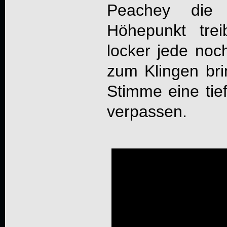
Peachey die
Höhepunkt tre
locker jede noc
zum Klingen bri
Stimme eine ti
verpassen.