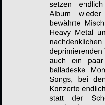
setzen endlic
Album wieder
bewährte Misch
Heavy Metal u
nachdenkli
deprimierenden 
auch ein paar
balladeske Mo
Songs, bei de
Konzerte endlic
statt der Sch