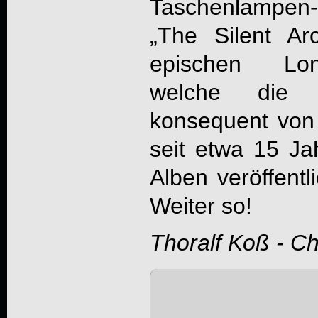
Taschenlampen-
„
The Silent Arc
epischen Lon
welche die
konsequent von
seit etwa 15 Ja
Alben veröffent
Weiter so!
Thoralf Koß - C