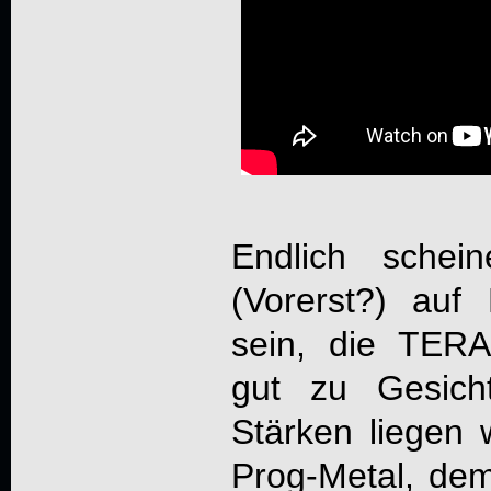
Endlich schein
(Vorerst?) auf
sein, die
TER
gut zu Gesich
Stärken liegen 
Prog-Metal, dem 