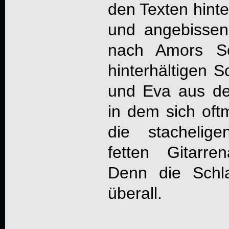
den Texten hinte
und angebissen
nach Amors Sc
hinterhältigen 
und Eva aus de
in dem sich oft
die stachelig
fetten Gitarre
Denn die Schla
überall.