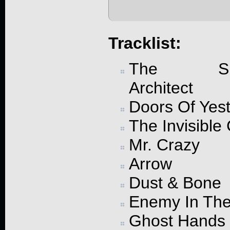
Tracklist:
The Sil
Architect
Doors Of Yes
The Invisibl
Mr. Crazy
Arrow
Dust & Bone
Enemy In Th
Ghost Hands