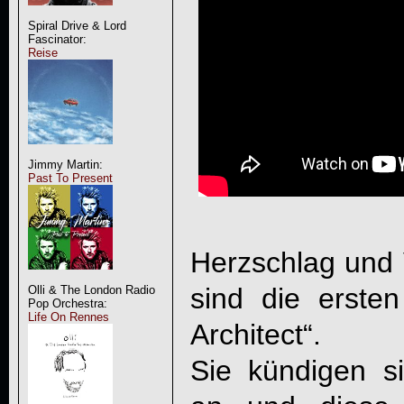
Spiral Drive & Lord
Fascinator:
Reise
Jimmy Martin:
Past To Present
Herzschlag und 
sind die erste
Olli & The London Radio
Pop Orchestra:
Life On Rennes
Architect
“.
Sie kündigen s