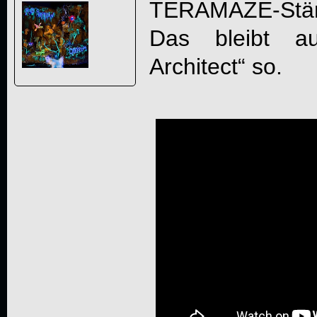
TERAMAZE
-Stä
Das bleibt a
Architect
“ so.