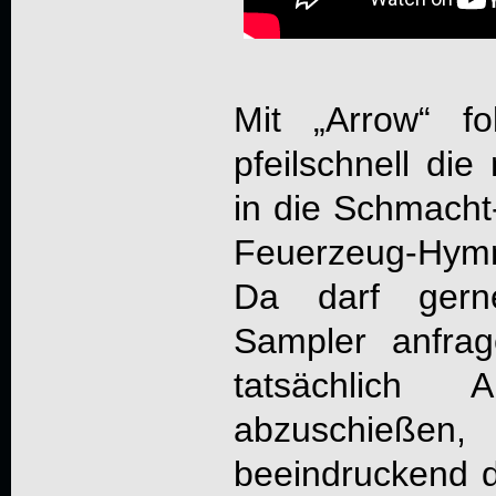
Mit „Arrow“ fo
pfeilschnell die
in die Schmacht
Feuerzeug-Hym
Da darf gerne
Sampler anfrag
tatsächlich
abzuschieße
beeindruckend 