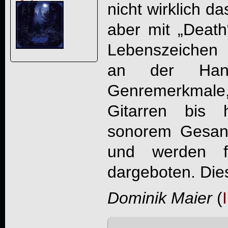
nicht wirklich d
aber mit „
Death
Lebenszeichen 
an der Hand
Genremerkmale,
Gitarren bis 
sonorem Gesang
und werden f
dargeboten. Dies
Dominik Maier
(