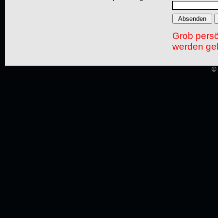
Grob pers
werden gel
© 