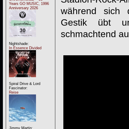
Years GO MUSIC, 1996
Anniversary 2026
während sich 
Gestik übt un
schmachtend aus
Nightshade:
In Essence Divided
Spiral Drive & Lord
Fascinator:
Reise
Jimmy Martin: