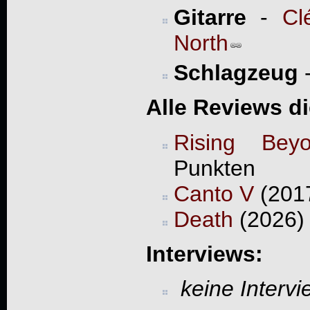
Gitarre
-
Cl
North
Schlagzeug
Alle Reviews d
Rising Bey
Punkten
Canto V
(2017
Death
(2026) 
Interviews:
keine Interv