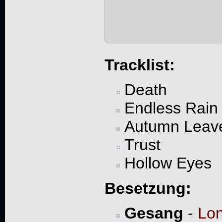
Tracklist:
Death
Endless Rain
Autumn Leav
Trust
Hollow Eyes
Besetzung:
Gesang
-
Lon