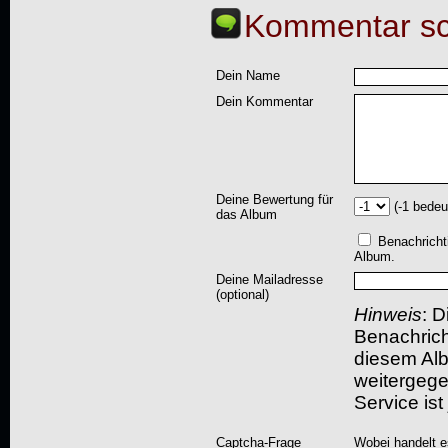
Kommentar sc
Dein Name
Dein Kommentar
Deine Bewertung für
(-1 bedeu
das Album
Benachricht
Album.
Deine Mailadresse
(optional)
Hinweis
: D
Benachric
diesem Albu
weitergegeb
Service ist
Captcha-Frage
Wobei handelt es