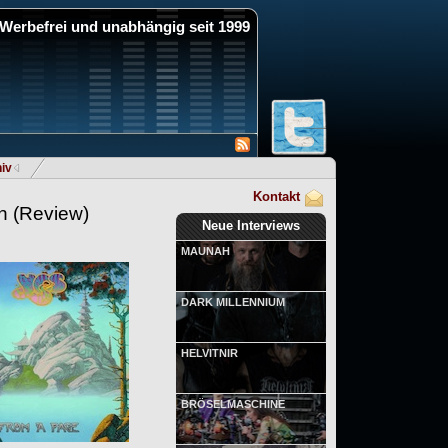
Werbefrei und unabhängig seit 1999
iv
Kontakt
n
(Review)
Neue Interviews
MAUNAH
DARK MILLENNIUM
HELVITNIR
BRÖSELMASCHINE