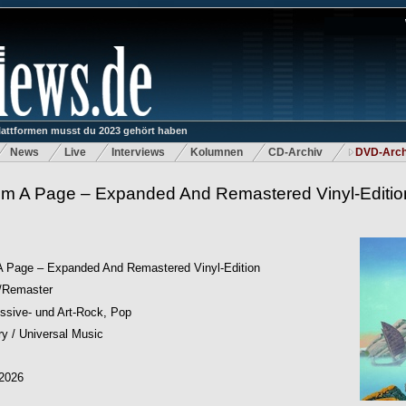
lattformen musst du 2023 gehört haben
News
Live
Interviews
Kolumnen
CD-Archiv
DVD-Arch
om A Page – Expanded And Remastered Vinyl-Editio
A Page – Expanded And Remastered Vinyl-Edition
/Remaster
ssive- und Art-Rock, Pop
y / Universal Music
.2026