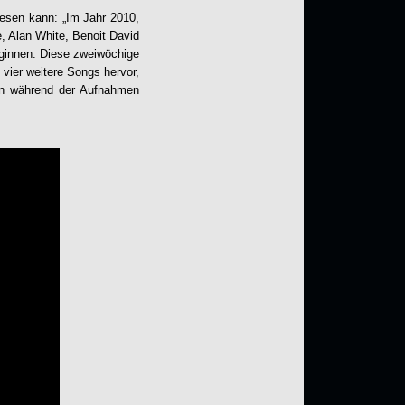
esen kann: „Im Jahr 2010,
, Alan White, Benoit David
ginnen. Diese zweiwöchige
vier weitere Songs hervor,
an während der Aufnahmen