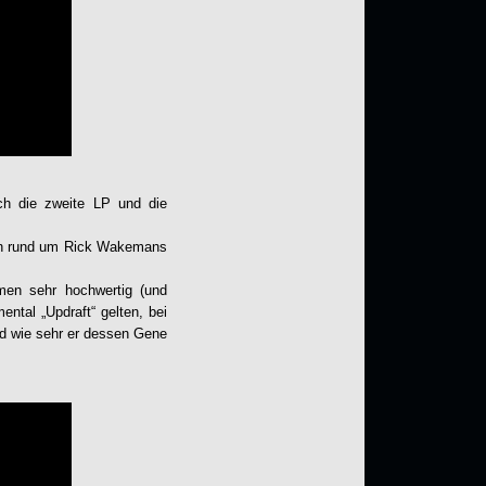
lich die zweite LP und die
ten rund um Rick Wakemans
en sehr hochwertig (und
ntal „Updraft“ gelten, bei
nd wie sehr er dessen Gene