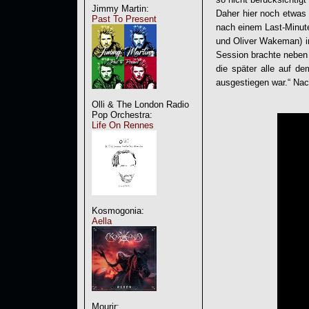
Jimmy Martin:
Daher hier noch etwas
Past To Present
nach einem Last-Minute
und Oliver Wakeman) i
Session brachte neben 
die später alle auf 
ausgestiegen war.“ Nach
Olli & The London Radio
Pop Orchestra:
Life On Rennes
Kosmogonia:
Aella
Mourir: