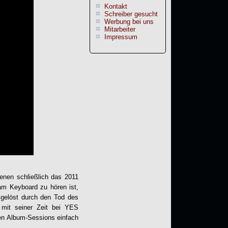
Kontakt
Schreiber gesucht
Werbung bei uns
Mitarbeiter
Impressum
nen schließlich das 2011
am Keyboard zu hören ist,
sgelöst durch den Tod des
it seiner Zeit bei YES
den Album-Sessions einfach