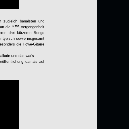
 zugleich banalsten und
n an die YES-Vergangenheit
eren drei kürzeren Songs
 typisch sowie insgesamt
esonders die Howe-Gitarre
llade und das war's.
röffentlichung damals auf