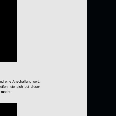
und eine Anschaffung wert.
fen, die sich bei dieser
r macht.