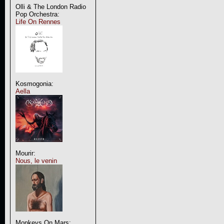
Olli & The London Radio
Pop Orchestra:
Life On Rennes
Kosmogonia:
Aella
Mourir:
Nous, le venin
Monkeys On Mars: