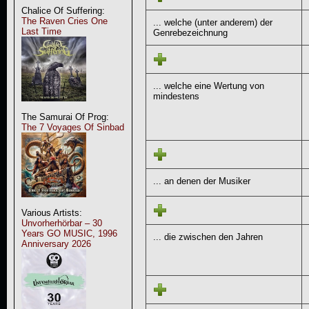
Chalice Of Suffering:
The Raven Cries One
... welche (unter anderem) der
Last Time
Genrebezeichnung
... welche eine Wertung von
mindestens
The Samurai Of Prog:
The 7 Voyages Of Sinbad
... an denen der Musiker
Various Artists:
Unvorherhörbar – 30
Years GO MUSIC, 1996
... die zwischen den Jahren
Anniversary 2026