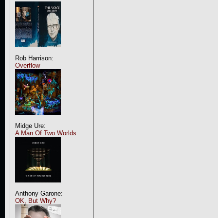
Rob Harrison:
Overflow
Midge Ure:
A Man Of Two Worlds
Anthony Garone:
OK, But Why?