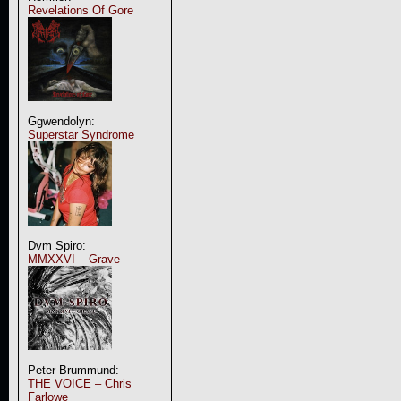
Revelations Of Gore
Ggwendolyn:
Superstar Syndrome
Dvm Spiro:
MMXXVI – Grave
Peter Brummund:
THE VOICE – Chris
Farlowe