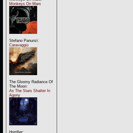
Monkeys On Mars
Stefano Panunzi:
Caravaggio
The Gloomy Radiance Of
The Moon:
As The Stars Shatter In
Agony
Horrifier: