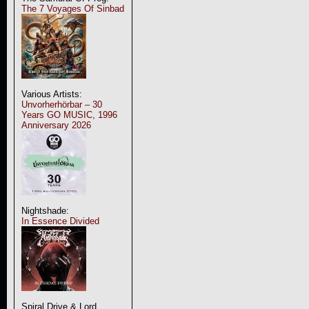
The 7 Voyages Of Sinbad
Various Artists:
Unvorherhörbar – 30
Years GO MUSIC, 1996
Anniversary 2026
Nightshade:
In Essence Divided
Spiral Drive & Lord