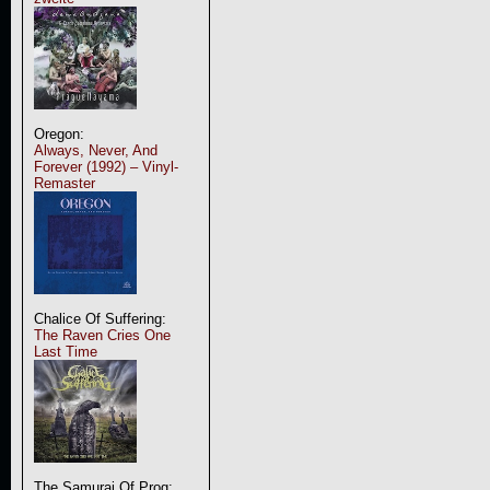
Oregon:
Always, Never, And
Forever (1992) – Vinyl-
Remaster
Chalice Of Suffering:
The Raven Cries One
Last Time
The Samurai Of Prog: