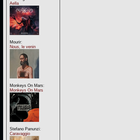
Aella
Mourir:
Nous, le venin
Monkeys On Mars:
Monkeys On Mars
Stefano Panunzi:
Caravaggio