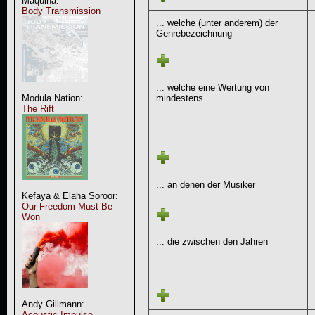
Maquina:
Body Transmission
... welche (unter anderem) der
Genrebezeichnung
... welche eine Wertung von
mindestens
Modula Nation:
The Rift
... an denen der Musiker
Kefaya & Elaha Soroor:
Our Freedom Must Be
Won
... die zwischen den Jahren
Andy Gillmann:
Acoustic Impulse