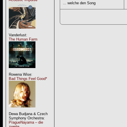
... welche den Song
Vanderlust:
The Human Farm
Rowena Wise:
Bad Things Feel Good*
Dewa Budjana & Czech
Symphony Orchestra:
PragueNayama – die
zweite