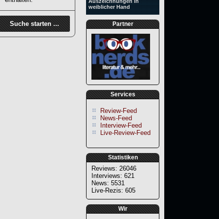
Auszeichnungen in
weiblicher Hand
Partner
Services
Review-Feed
News-Feed
Interview-Feed
Live-Review-Feed
Statistiken
Reviews: 26046
Interviews: 621
News: 5531
Live-Rezis: 605
Wir