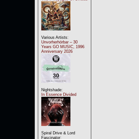
Various Artists:
Unvorherhörbar – 30
Years GO MUSIC, 1996
Anniversary 2026
Nightshade:
In Essence Divided
Spiral Drive & Lord
Fascinator: