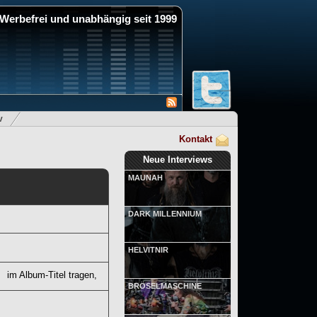
Werbefrei und unabhängig seit 1999
v
Kontakt
Neue Interviews
MAUNAH
DARK MILLENNIUM
HELVITNIR
im Album-Titel tragen,
BRÖSELMASCHINE