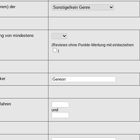
erem) der
ung von mindestens
(Reviews ohne Punkte-Wertung mit einbeziehen
)
ker
Jahren
und