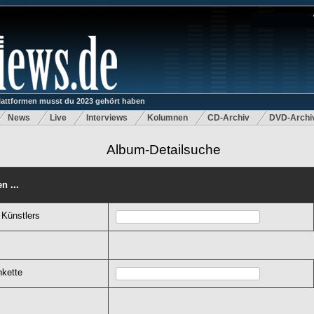
lattformen musst du 2023 gehört haben
News
Live
Interviews
Kolumnen
CD-Archiv
DVD-Archi
Album-Detailsuche
n ...
 Künstlers
nkette