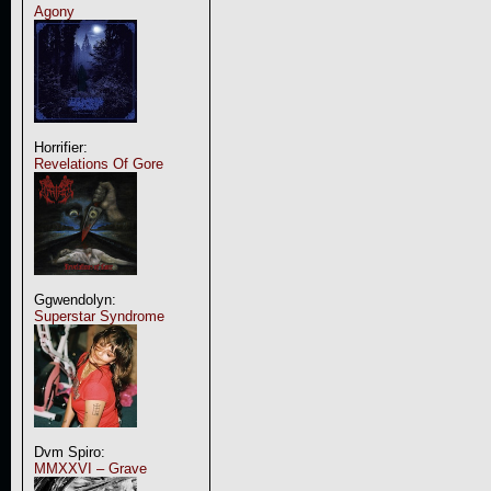
Agony
Horrifier:
Revelations Of Gore
Ggwendolyn:
Superstar Syndrome
Dvm Spiro:
MMXXVI – Grave