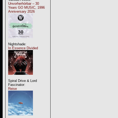
Unvorherhörbar – 30
Years GO MUSIC, 1996
Anniversary 2026
Nightshade:
In Essence Divided
Spiral Drive & Lord
Fascinator:
Reise