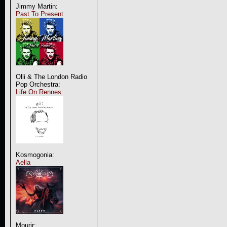
Jimmy Martin:
Past To Present
Olli & The London Radio
Pop Orchestra:
Life On Rennes
Kosmogonia:
Aella
Mourir: