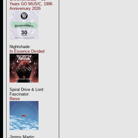
Years GO MUSIC, 1996
Anniversary 2026
Nightshade:
In Essence Divided
Spiral Drive & Lord
Fascinator:
Reise
Jimmy Martin: