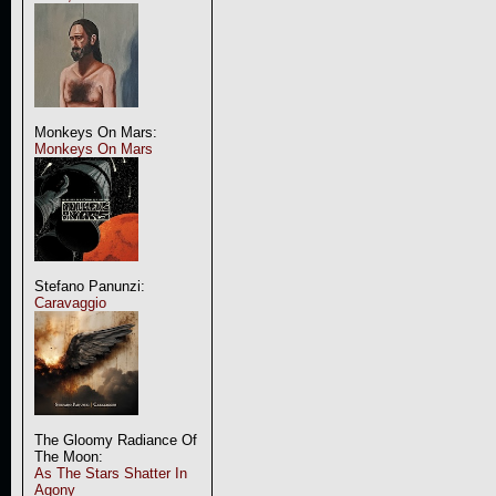
Monkeys On Mars:
Monkeys On Mars
Stefano Panunzi:
Caravaggio
The Gloomy Radiance Of
The Moon:
As The Stars Shatter In
Agony