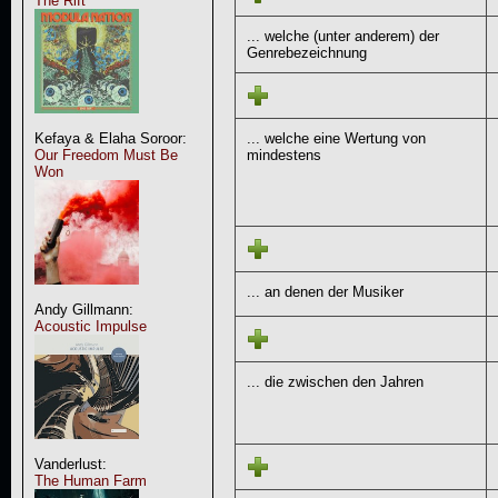
The Rift
... welche (unter anderem) der
Genrebezeichnung
... welche eine Wertung von
Kefaya & Elaha Soroor:
mindestens
Our Freedom Must Be
Won
... an denen der Musiker
Andy Gillmann:
Acoustic Impulse
... die zwischen den Jahren
Vanderlust:
The Human Farm