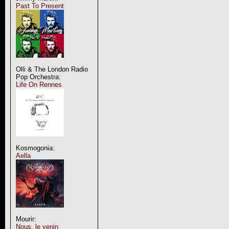
Past To Present
Olli & The London Radio
Pop Orchestra:
Life On Rennes
Kosmogonia:
Aella
Mourir:
Nous, le venin