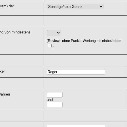
erem) der
ung von mindestens
(Reviews ohne Punkte-Wertung mit einbeziehen
)
ker
Jahren
und