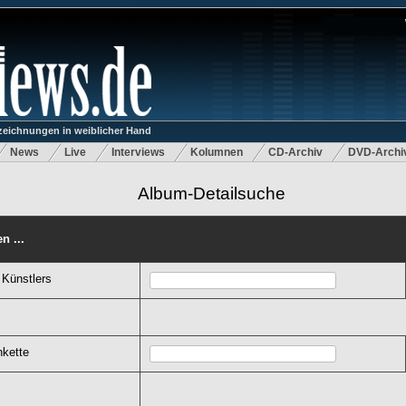
eichnungen in weiblicher Hand
News
Live
Interviews
Kolumnen
CD-Archiv
DVD-Archi
Album-Detailsuche
n ...
 Künstlers
nkette