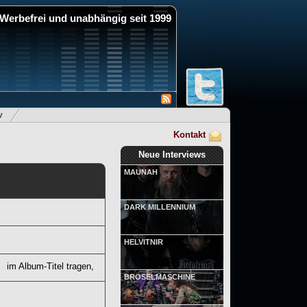
Werbefrei und unabhängig seit 1999
v
Kontakt
Neue Interviews
MAUNAH
DARK MILLENNIUM
HELVITNIR
im Album-Titel tragen,
BRÖSELMASCHINE