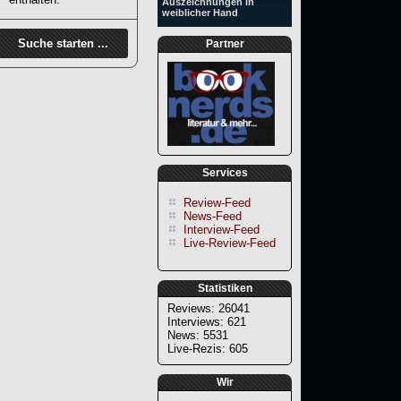
Auszeichnungen in
weiblicher Hand
Partner
Services
Review-Feed
News-Feed
Interview-Feed
Live-Review-Feed
Statistiken
Reviews: 26041
Interviews: 621
News: 5531
Live-Rezis: 605
Wir