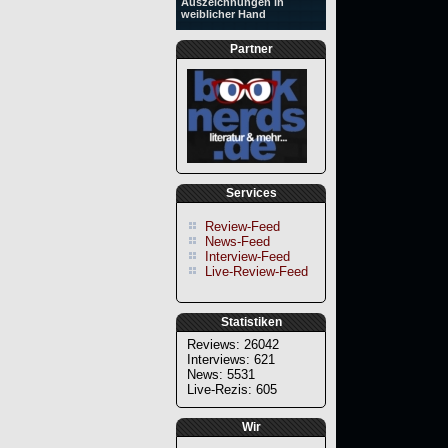
Auszeichnungen in
weiblicher Hand
Partner
Services
Review-Feed
News-Feed
Interview-Feed
Live-Review-Feed
Statistiken
Reviews: 26042
Interviews: 621
News: 5531
Live-Rezis: 605
Wir