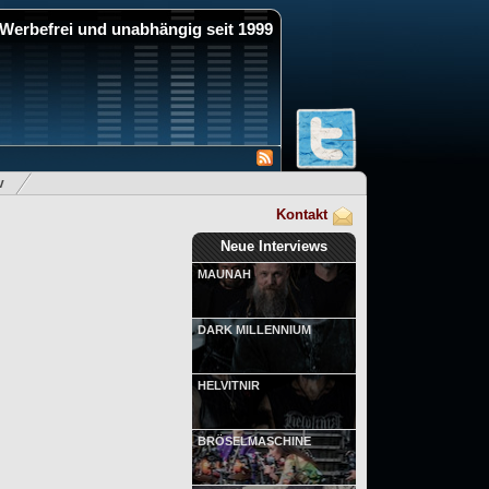
Werbefrei und unabhängig seit 1999
v
Kontakt
Neue Interviews
MAUNAH
DARK MILLENNIUM
HELVITNIR
BRÖSELMASCHINE