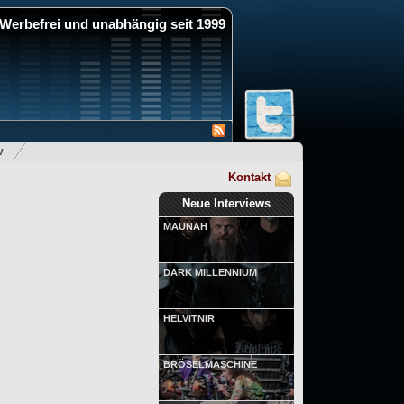
Werbefrei und unabhängig seit 1999
v
Kontakt
Neue Interviews
MAUNAH
DARK MILLENNIUM
HELVITNIR
BRÖSELMASCHINE