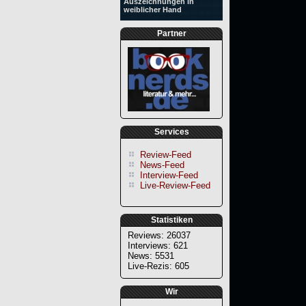
Auszeichnungen in
weiblicher Hand
Partner
Services
Review-Feed
News-Feed
Interview-Feed
Live-Review-Feed
Statistiken
Reviews: 26037
Interviews: 621
News: 5531
Live-Rezis: 605
Wir