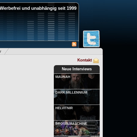
Werbefrei und unabhängig seit 1999
v
Kontakt
Neue Interviews
MAUNAH
DARK MILLENNIUM
HELVITNIR
BRÖSELMASCHINE