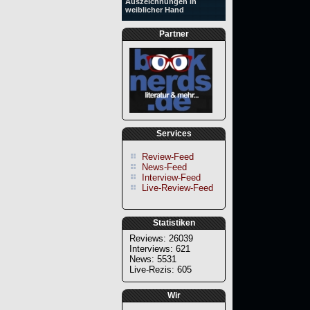
Auszeichnungen in
weiblicher Hand
Partner
Services
Review-Feed
News-Feed
Interview-Feed
Live-Review-Feed
Statistiken
Reviews: 26039
Interviews: 621
News: 5531
Live-Rezis: 605
Wir