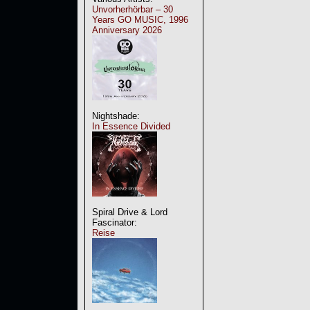
Unvorherhörbar – 30
Years GO MUSIC, 1996
Anniversary 2026
Nightshade:
In Essence Divided
Spiral Drive & Lord
Fascinator:
Reise