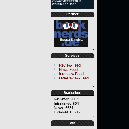
Auszeichnungen in
weiblicher Hand
Partner
Services
Review-Feed
News-Feed
Interview-Feed
Live-Review-Feed
Statistiken
Reviews: 26035
Interviews: 621
News: 5531
Live-Rezis: 605
Wir