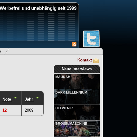
Werbefrei und unabhängig seit 1999
v
Kontakt
Neue Interviews
MAUNAH
DARK MILLENNIUM
Note
Jahr
HELVITNIR
12
2009
BRÖSELMASCHINE