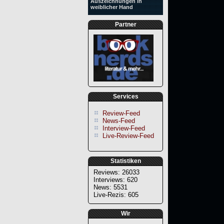
Auszeichnungen in
weiblicher Hand
Partner
Services
Review-Feed
News-Feed
Interview-Feed
Live-Review-Feed
Statistiken
Reviews: 26033
Interviews: 620
News: 5531
Live-Rezis: 605
Wir