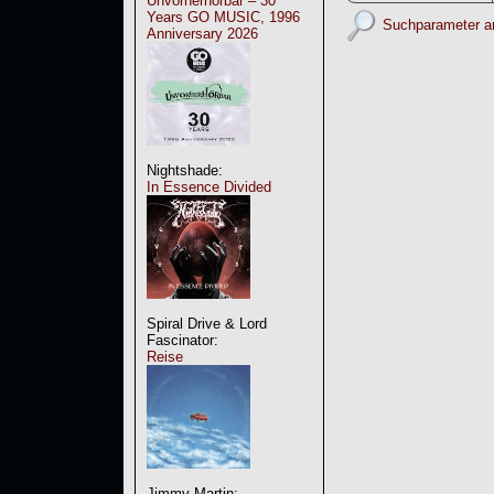
Unvorherhörbar – 30
Years GO MUSIC, 1996
Suchparameter a
Anniversary 2026
Nightshade:
In Essence Divided
Spiral Drive & Lord
Fascinator:
Reise
Jimmy Martin: