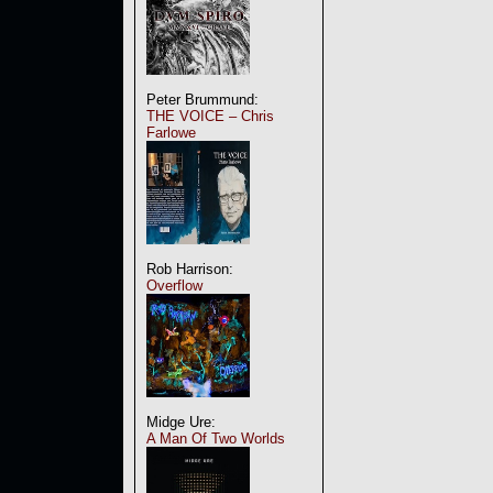
Peter Brummund:
THE VOICE – Chris
Farlowe
Rob Harrison:
Overflow
Midge Ure:
A Man Of Two Worlds