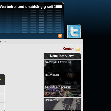
Werbefrei und unabhängig seit 1999
v
Kontakt
Neue Interviews
DARK MILLENNIUM
HELVITNIR
BRÖSELMASCHINE
UNDARLIH