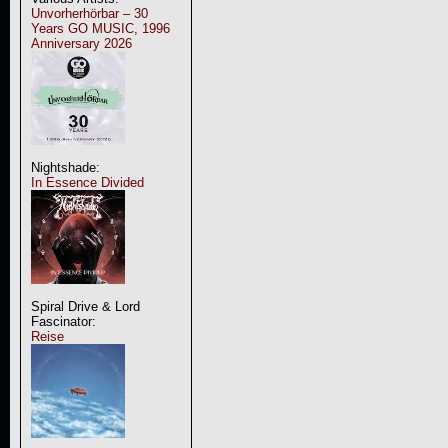
Unvorherhörbar – 30
Years GO MUSIC, 1996
Anniversary 2026
Nightshade:
In Essence Divided
Spiral Drive & Lord
Fascinator:
Reise