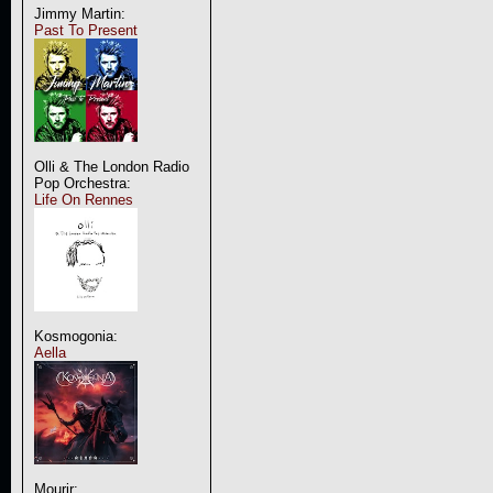
Jimmy Martin:
Past To Present
Olli & The London Radio
Pop Orchestra:
Life On Rennes
Kosmogonia:
Aella
Mourir: