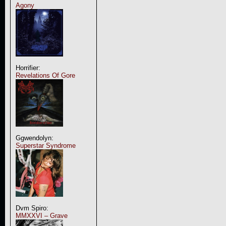
Agony
Horrifier:
Revelations Of Gore
Ggwendolyn:
Superstar Syndrome
Dvm Spiro:
MMXXVI – Grave