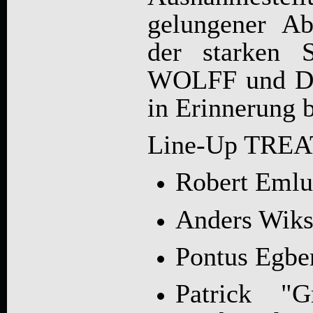
gelungener A
der starken 
WOLFF und D
in Erinnerung b
Line-Up TREA
Robert Emlu
Anders Wiks
Pontus Egbe
Patrick "