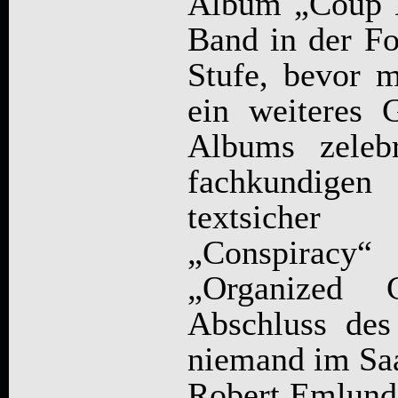
Album „Coup D
Band in der Fo
Stufe, bevor 
ein weiteres 
Albums zeleb
fachkundigen
textsicher
„Conspiracy
„Organized 
Abschluss des
niemand im Sa
Robert Emlund