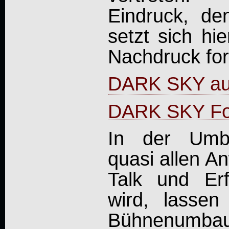
Eindruck, den
setzt sich hi
Nachdruck for
DARK SKY au
DARK SKY Fo
In der Umb
quasi allen A
Talk und Erf
wird, lassen 
Bühnenumbau