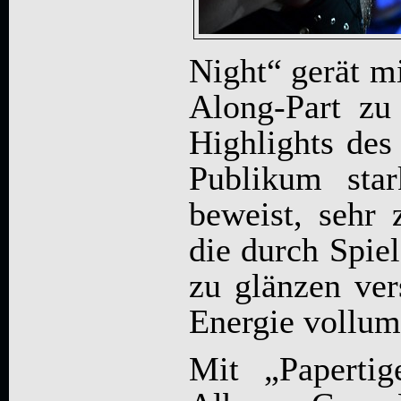
Night“ gerät m
Along-Part zu
Highlights des
Publikum star
beweist, sehr
die durch Spie
zu glänzen ver
Energie vollum
Mit „Paperti