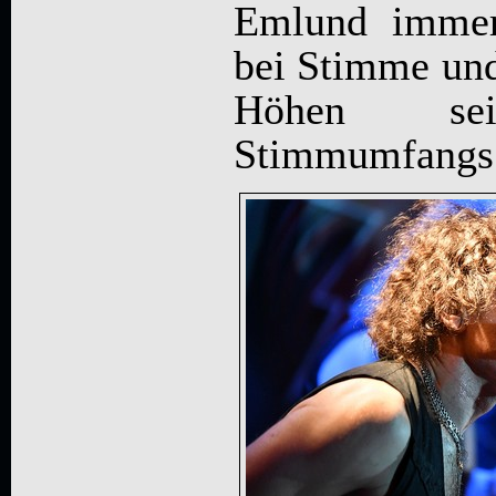
Emlund immer
bei Stimme und 
Höhen sein
Stimmumfangs.