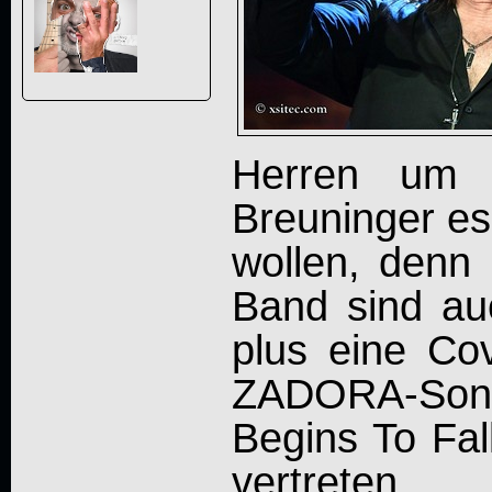
Herren um 
Breuninger es
wollen, denn
Band sind au
plus eine Co
ZADORA-Song
Begins To Fal
vertreten.