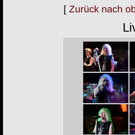
[
Zurück nach o
Li