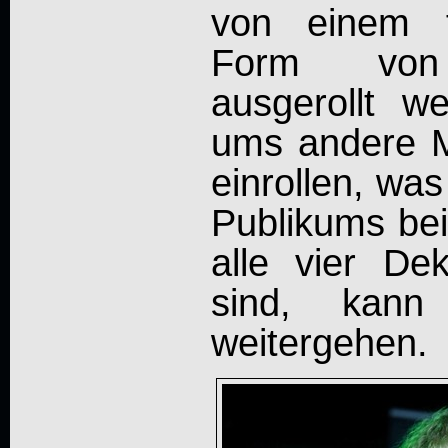
von einem f
Form von 
ausgerollt w
ums andere M
einrollen, wa
Publikums beit
alle vier Dek
sind, kan
weitergehen.