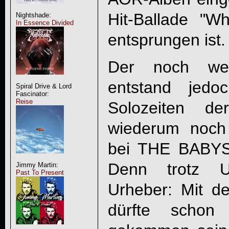
Hit-Ballade "
Nightshade:
In Essence Divided
entsprungen ist.
Der noch wei
entstand jedo
Spiral Drive & Lord
Fascinator:
Reise
Solozeiten de
wiederum noch
bei THE BABYS 
Denn trotz U
Jimmy Martin:
Past To Present
Urheber: Mit d
dürfte schon