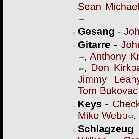
Sean Michae
Gesang
-
Joh
Gitarre
-
Joh
,
Anthony Kr
,
Don Kirkpa
Jimmy Leah
Tom Bukovac
Keys
-
Check
Mike Webb
,
Schlagzeug