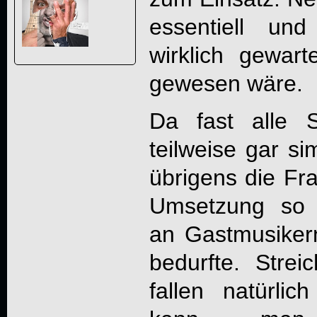
essentiell un
wirklich gewar
gewesen wäre.
Da fast alle 
teilweise gar sim
übrigens die Fr
Umsetzung so 
an Gastmusiker
bedurfte. Strei
fallen natürli