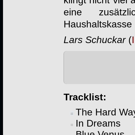
klingt nicht vie
eine zusätzl
Haushaltskasse n
Lars Schuckar
(
Tracklist:
The Hard Wa
In Dreams
Blue Venus