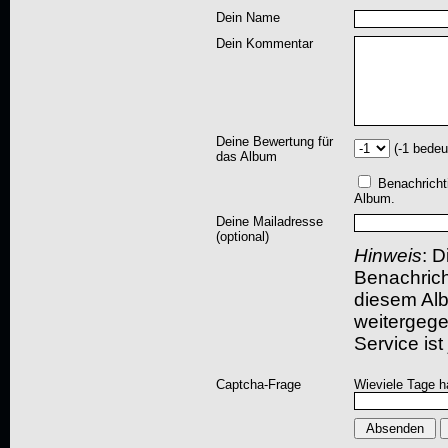
Dein Name
Dein Kommentar
Deine Bewertung für
(-1 bedeu
das Album
Benachricht
Album.
Deine Mailadresse
(optional)
Hinweis
: D
Benachric
diesem Albu
weitergegeb
Service ist
Captcha-Frage
Wieviele Tage h