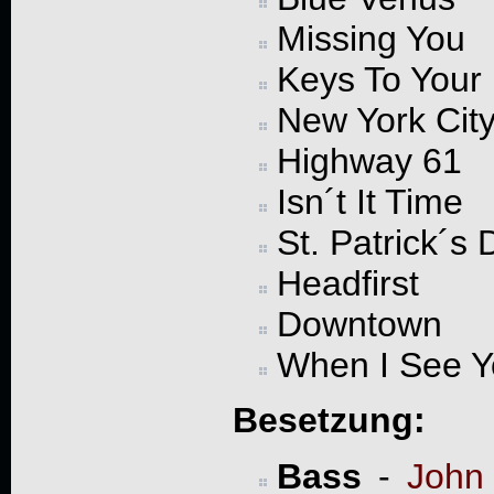
Missing You
Keys To Your
New York City
Highway 61
Isn´t It Time
St. Patrick´s 
Headfirst
Downtown
When I See Y
Besetzung:
Bass
-
John