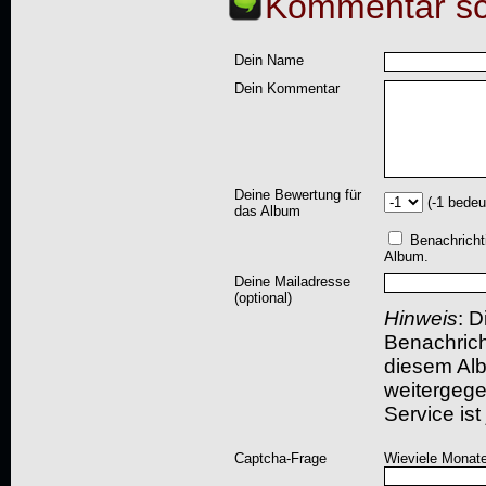
Kommentar sc
Dein Name
Dein Kommentar
Deine Bewertung für
(-1 bedeu
das Album
Benachricht
Album.
Deine Mailadresse
(optional)
Hinweis
: D
Benachric
diesem Albu
weitergegeb
Service ist
Captcha-Frage
Wieviele Monate