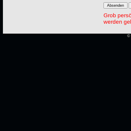
Grob pers
werden gel
© 