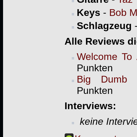
Keys
-
Bob Mi
Schlagzeug
Alle Reviews d
Welcome To 
Punkten
Big Dumb 
Punkten
Interviews:
keine Interv