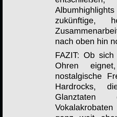
Albumhighligh
zukünftige, h
Zusammenarbei
nach oben hin no
FAZIT: Ob sich
Ohren eignet,
nostalgische F
Hardrocks, d
Glanztaten 
Vokalakrobaten 