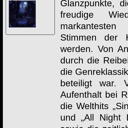
Glanzpunkte, d
freudige Wie
markantesten 
Stimmen der H
werden. Von An
durch die Reib
die Genreklassik
beteiligt war.
Aufenthalt bei
die Welthits „S
und „All Night 