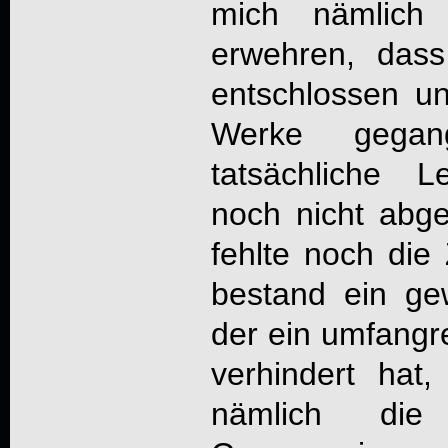
mich nämlich 
erwehren, das
entschlossen un
Werke gega
tatsächliche L
noch nicht abg
fehlte noch die 
bestand ein gew
der ein umfangre
verhindert hat
nämlich die