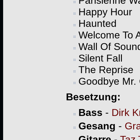
Parisienne W
Happy Hour
Haunted
Welcome To 
Wall Of Soun
Silent Fall
The Reprise
Goodbye Mr.
Besetzung:
Bass
-
Dirk 
Gesang
-
Gr
Gitarre
-
Taz 