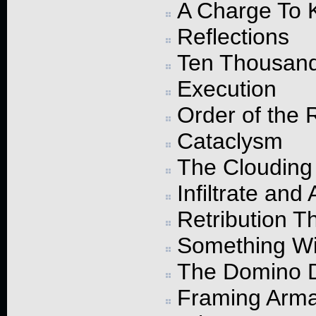
A Charge To 
Reflections
Ten Thousand
Execution
Order of the 
Cataclysm
The Clouding
Infiltrate and
Retribution 
Something Wi
The Domino 
Framing Arm