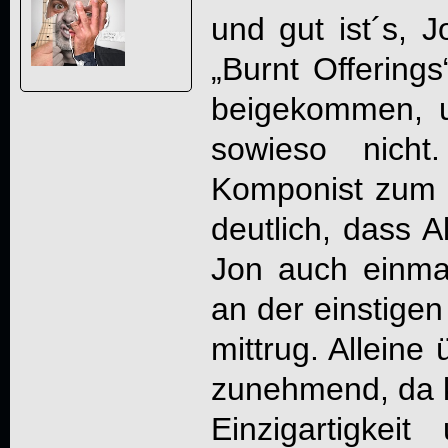
und gut ist´s, J
„Burnt Offerings
beigekommen, u
sowieso nich
Komponist zum L
deutlich, dass A
Jon auch einma
an der einstige
mittrug. Alleine
zunehmend, da k
Einzigartigkeit