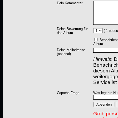
Dein Kommentar
Deine Bewertung für
(-1 bedeu
das Album
Benachricht
Album.
Deine Mailadresse
(optional)
Hinweis
: D
Benachric
diesem Albu
weitergegeb
Service ist
Captcha-Frage
Was legt ein Hu
Grob pers