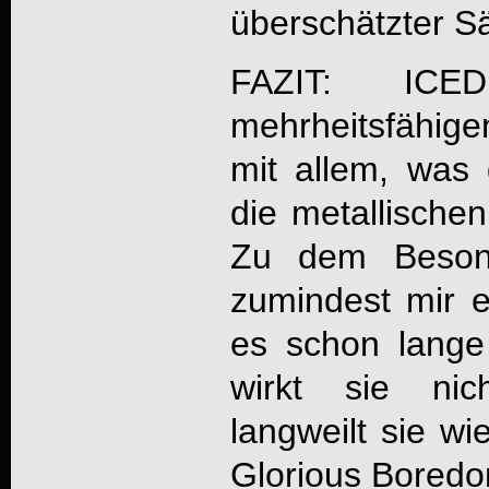
überschätzter Sä
FAZIT:
ICE
mehrheitsfähige
mit allem, was 
die metallische
Zu dem Beson
zumindest mir e
es schon lange
wirkt sie nic
langweilt sie wi
Glorious Boredo