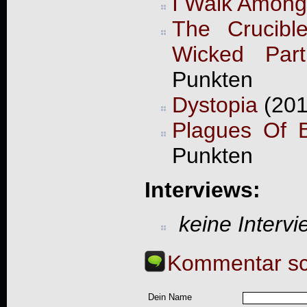
I Walk Among 
The Crucibl
Wicked Par
Punkten
Dystopia
(201
Plagues Of 
Punkten
Interviews:
keine Interv
Kommentar sc
Dein Name