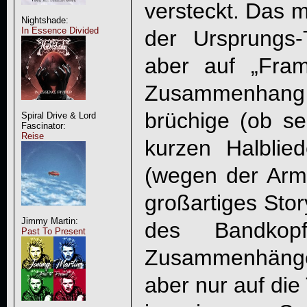
versteckt. Das m
Nightshade:
In Essence Divided
der Ursprungs-T
aber auf „Fra
Zusammenhang h
brüchige (ob sei
Spiral Drive & Lord
Fascinator:
Reise
kurzen Halblied
(wegen der Arm
großartiges Stor
Jimmy Martin:
des Bandkopf
Past To Present
Zusammenhänge
aber nur auf die