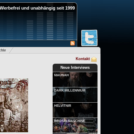
Werbefrei und unabhängig seit 1999
hiv
Kontakt
Neue Interviews
MAUNAH
DARK MILLENNIUM
HELVITNIR
BRÖSELMASCHINE