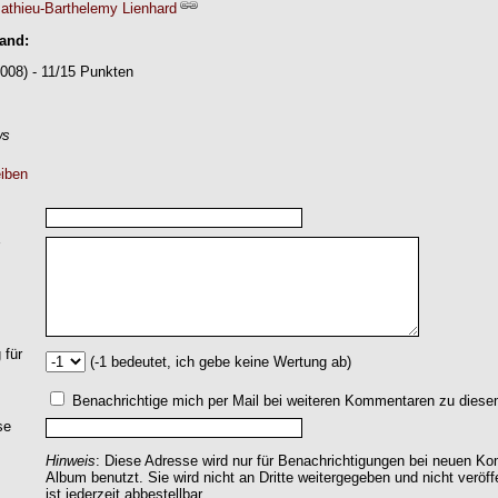
athieu-Barthelemy Lienhard
Band:
008) - 11/15 Punkten
ws
iben
 für
(-1 bedeutet, ich gebe keine Wertung ab)
Benachrichtige mich per Mail bei weiteren Kommentaren zu dies
se
Hinweis
: Diese Adresse wird nur für Benachrichtigungen bei neuen 
Album benutzt. Sie wird nicht an Dritte weitergegeben und nicht veröff
ist jederzeit abbestellbar.