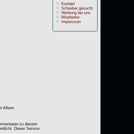
Kontakt
Schreiber gesucht
Werbung bei uns
Mitarbeiter
Impressum
em Album.
Kommentaren zu diesem
entlicht. Dieser Service