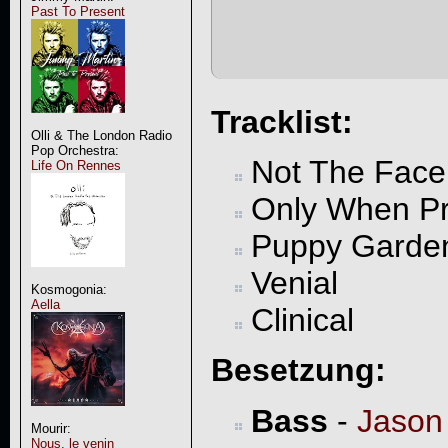
Past To Present
Tracklist:
Olli & The London Radio
Pop Orchestra:
Not The Face
Life On Rennes
Only When P
Puppy Garde
Venial
Kosmogonia:
Aella
Clinical
Besetzung:
Bass
-
Jason
Mourir:
Nous, le venin