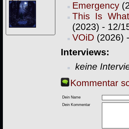
Emergency
(2
This Is Wha
(2023) - 12/1
VOiD
(2026) 
Interviews:
keine Interv
Kommentar sc
Dein Name
Dein Kommentar