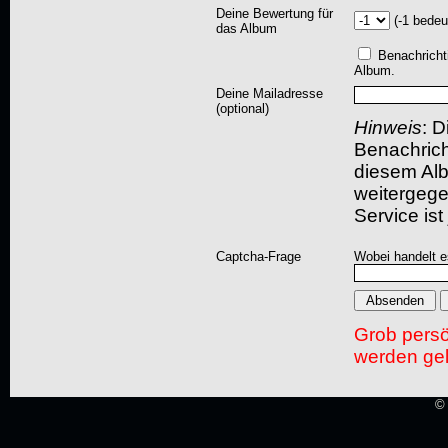
Deine Bewertung für
(-1 bedeu
das Album
Benachricht
Album.
Deine Mailadresse
(optional)
Hinweis
: D
Benachric
diesem Albu
weitergegeb
Service ist
Captcha-Frage
Wobei handelt es
Grob pers
werden gel
© 