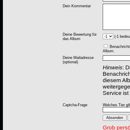
Dein Kommentar
Deine Bewertung für
(-1 bedeu
das Album
Benachricht
Album.
Deine Mailadresse
(optional)
Hinweis
: D
Benachric
diesem Albu
weitergegeb
Service ist
Captcha-Frage
Welches Tier gi
Grob pers