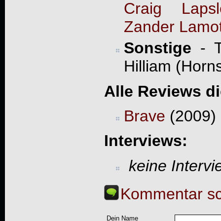
Craig Lapsl
Zander Lamo
Sonstige
- T
Hilliam (Horn
Alle Reviews d
Brave
(2009) 
Interviews:
keine Interv
Kommentar sc
Dein Name