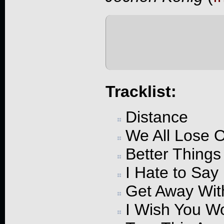
Tracklist:
Distance
We All Lose 
Better Things
I Hate to Say 
Get Away Wit
I Wish You W