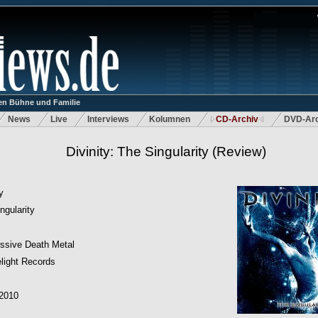
n Bühne und Familie
News
Live
Interviews
Kolumnen
CD-Archiv
DVD-Arc
Divinity: The Singularity
(Review)
y
ngularity
ssive Death Metal
light Records
.2010