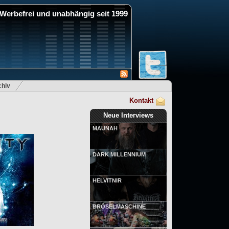
Werbefrei und unabhängig seit 1999
hiv
Kontakt
Neue Interviews
MAUNAH
DARK MILLENNIUM
HELVITNIR
BRÖSELMASCHINE