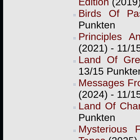
Edition
(2019
Birds Of Pa
Punkten
Principles 
(2021) - 11/1
Land Of Gre
13/15 Punkte
Messages Fro
(2024) - 11/1
Land Of Cha
Punkten
Mysterious 