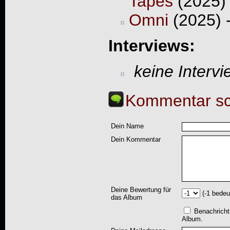
Tapes
(2025)
Omni
(2025) 
Interviews:
keine Interv
Kommentar sc
Dein Name
Dein Kommentar
Deine Bewertung für
(-1 bedeu
das Album
Benachricht
Album.