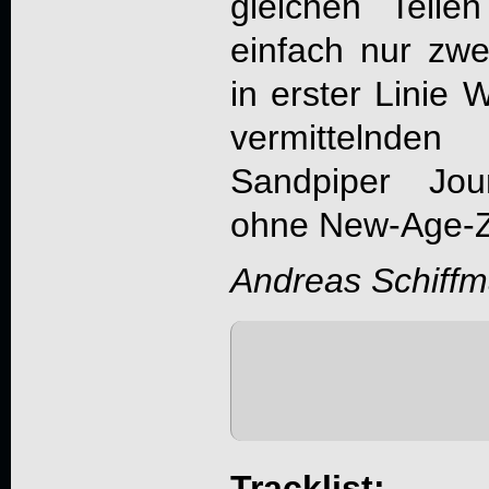
gleichen Teile
einfach nur zwe
in erster Linie
vermittelnde
Sandpiper Jou
ohne New-Age-
Andreas Schiff
Tracklist: