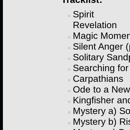
Spirit
Revelation
Magic Momen
Silent Anger (
Solitary Sand
Searching for
Carpathians
Ode to a New 
Kingfisher and
Mystery a) So
Mystery b) Ri