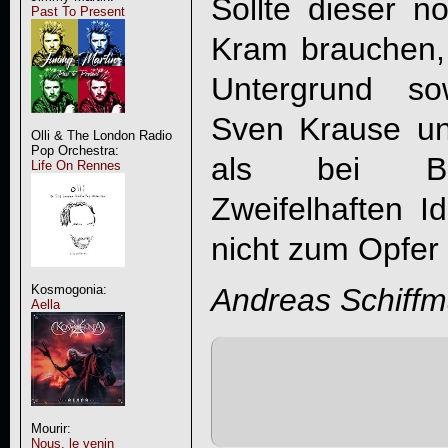
Sollte dieser 
Past To Present
Kram brauchen,
Untergrund so
Sven Krause unt
Olli & The London Radio
Pop Orchestra:
als bei B
Life On Rennes
Zweifelhaften I
nicht zum Opfer 
Andreas Schiff
Kosmogonia:
Aella
Mourir:
Nous, le venin