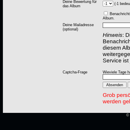
Deine Bewertung für
(-1 bedeu
das Album
Benachricht
Album.
Deine Mailadresse
(optional)
Hinweis
: D
Benachric
diesem Albu
weitergegeb
Service ist
Captcha-Frage
Wieviele Tage h
Grob pers
werden gel
© 