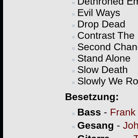
Dethroned E
Evil Ways
Drop Dead
Contrast The
Second Chan
Stand Alone
Slow Death
Slowly We Ro
Besetzung:
Bass
-
Frank
Gesang
-
Joh