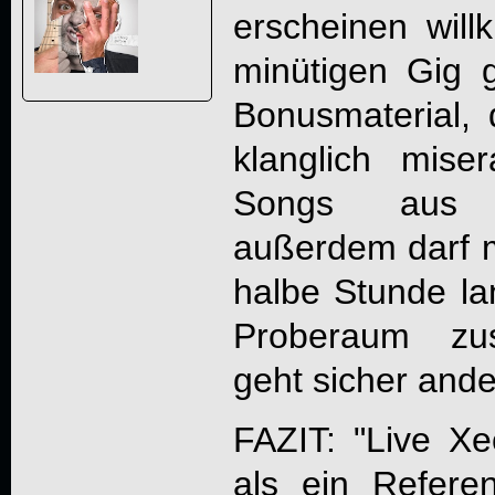
erscheinen will
minütigen Gig 
Bonusmaterial,
klanglich miser
Songs aus i
außerdem darf 
halbe Stunde la
Proberaum zu
geht sicher ande
FAZIT: "Live Xec
als ein Refere