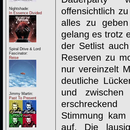
offensichtlich z
Nightshade:
In Essence Divided
alles zu gebe
gelang es trotz 
der Setlist auch
Spiral Drive & Lord
Fascinator:
Reserven zu mo
Reise
nur vereinzelt M
deutliche Lücke
und zwischen
Jimmy Martin:
Past To Present
erschreckend 
Stimmung kam 
auf. Die laus