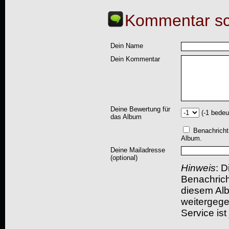
Kommentar sc
Dein Name
Dein Kommentar
Deine Bewertung für
(-1 bedeu
das Album
Benachricht
Album.
Deine Mailadresse
(optional)
Hinweis
: D
Benachric
diesem Albu
weitergegeb
Service ist