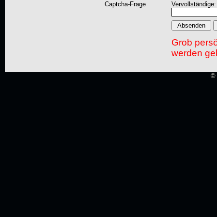
Captcha-Frage
Vervollständige:
Grob pers
werden gel
© 