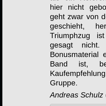
hier nicht gebo
geht zwar von 
geschieht, h
Triumphzug is
gesagt nich
Bonusmaterial 
Band ist, be
Kaufempfehlun
Gruppe.
Andreas Schulz