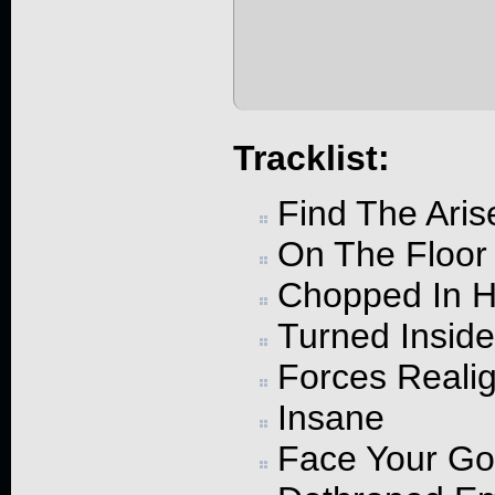
Tracklist:
Find The Aris
On The Floor
Chopped In H
Turned Inside
Forces Reali
Insane
Face Your G