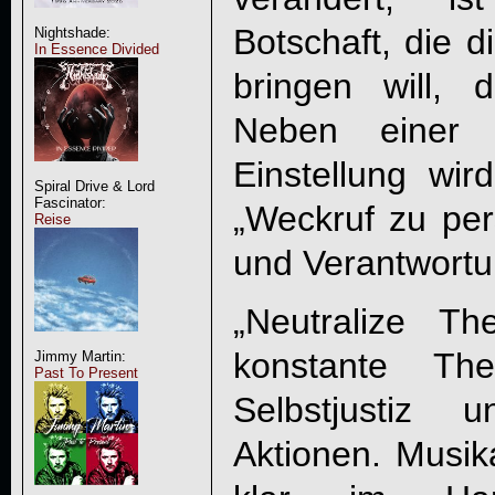
Botschaft, die d
Nightshade:
In Essence Divided
bringen will, 
Neben einer k
Einstellung wi
Spiral Drive & Lord
Fascinator:
„Weckruf zu pe
Reise
und Verantwortun
„Neutralize T
konstante T
Jimmy Martin:
Past To Present
Selbstjustiz
Aktionen. Musik