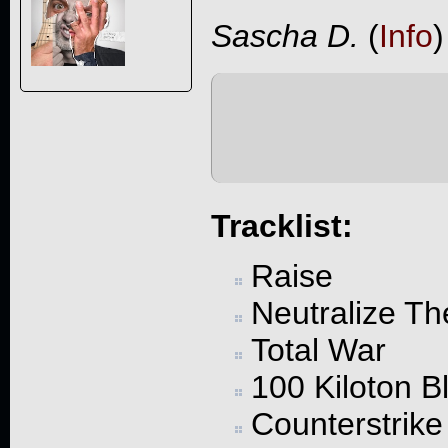
Sascha D.
(
Info
)
Tracklist:
Raise
Neutralize Th
Total War
100 Kiloton B
Counterstrike