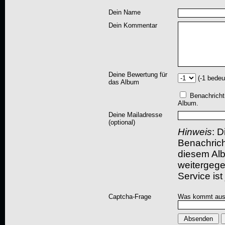
Dein Name
Dein Kommentar
Deine Bewertung für
(-1 bedeu
das Album
Benachricht
Album.
Deine Mailadresse
(optional)
Hinweis
: D
Benachric
diesem Albu
weitergegeb
Service ist
Captcha-Frage
Was kommt aus