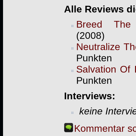
Alle Reviews d
Breed The K
(2008)
Neutralize Th
Punkten
Salvation Of 
Punkten
Interviews:
keine Interv
Kommentar sc