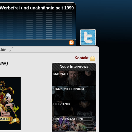
Werbefrei und unabhängig seit 1999
hiv
Kontakt
ew)
Neue Interviews
MAUNAH
DARK MILLENNIUM
HELVITNIR
BRÖSELMASCHINE