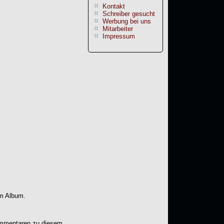
Kontakt
Schreiber gesucht
Werbung bei uns
Mitarbeiter
Impressum
em Album.
Kommentaren zu diesem