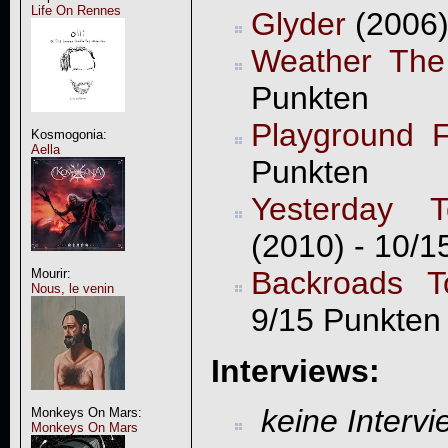
Life On Rennes
Glyder
(2006)
Weather The
Punkten
Playground F
Kosmogonia:
Aella
Punkten
Yesterday 
(2010) - 10/1
Backroads T
Mourir:
Nous, le venin
9/15 Punkten
Interviews:
keine Interv
Monkeys On Mars:
Monkeys On Mars