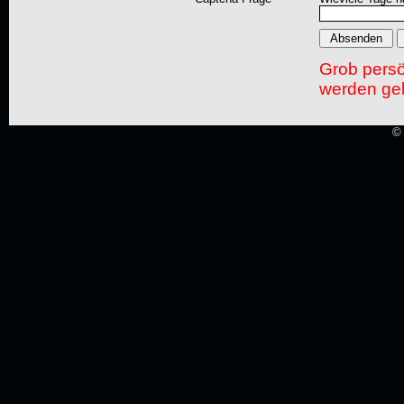
Grob pers
werden gel
© 