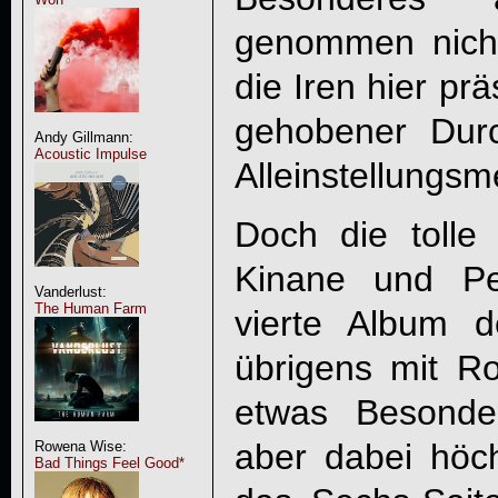
genommen nicht
die Iren hier prä
gehobener Durc
Andy Gillmann:
Acoustic Impulse
Alleinstellungsm
Doch die tolle 
Kinane und Pe
Vanderlust:
The Human Farm
vierte Album 
übrigens mit R
etwas Besonde
aber dabei höch
Rowena Wise:
Bad Things Feel Good*