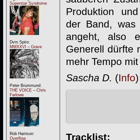
Superstar Syndrome
Produktion un
der Band, was 
angeht, also e
Dvm Spiro:
Generell dürfte 
MMXXVI – Grave
mehr Tempo mit 
Sascha D.
(
Info
)
Peter Brummund:
THE VOICE – Chris
Farlowe
Rob Harrison:
Tracklist:
Overflow