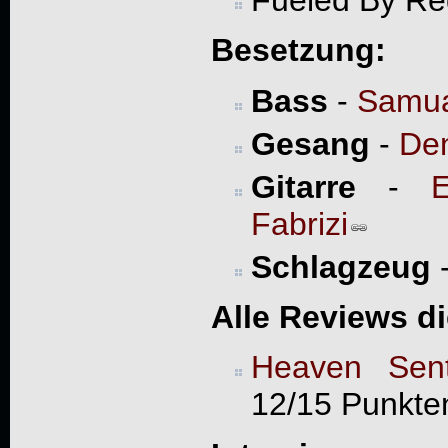
Besetzung:
Bass
-
Samua
Gesang
-
Den
Gitarre
-
E
Fabrizi
Schlagzeug
Alle Reviews d
Heaven Sent
12/15 Punkte