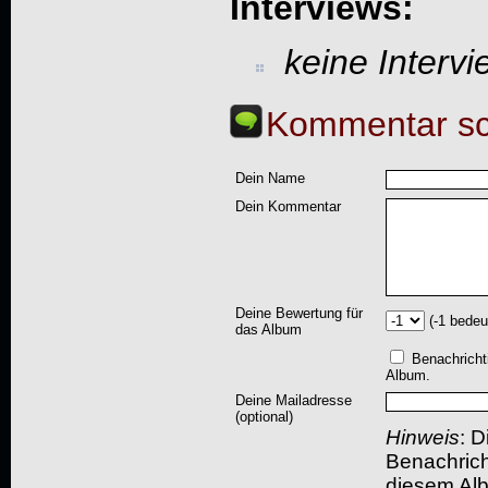
Interviews:
keine Interv
Kommentar sc
Dein Name
Dein Kommentar
Deine Bewertung für
(-1 bedeu
das Album
Benachricht
Album.
Deine Mailadresse
(optional)
Hinweis
: D
Benachric
diesem Albu