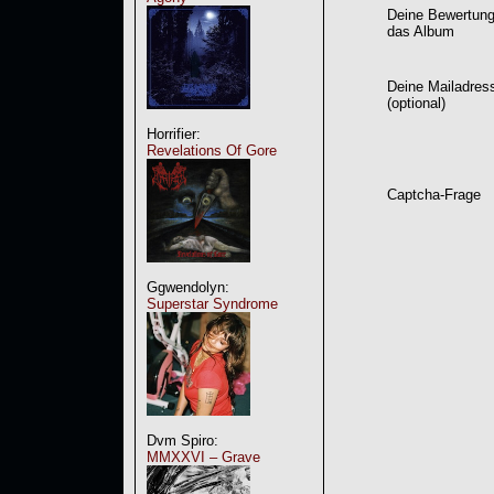
Deine Bewertung
das Album
Deine Mailadres
(optional)
Horrifier:
Revelations Of Gore
Captcha-Frage
Ggwendolyn:
Superstar Syndrome
Dvm Spiro:
MMXXVI – Grave