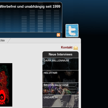
Werbefrei und unabhängig seit 1999
hiv
Kontakt
Neue Interviews
DARK MILLENNIUM
HELVITNIR
BRÖSELMASCHINE
UNDARLIH