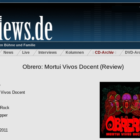
n Bühne und Familie
News
Live
Interviews
Kolumnen
CD-Archiv
DVD-Arc
Obrero: Mortui Vivos Docent
(Review)
o
 Vivos Docent
Rock
ipper
2011