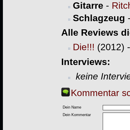
Gitarre
-
Rit
Schlagzeug
Alle Reviews d
Die!!!
(2012) 
Interviews:
keine Interv
Kommentar sc
Dein Name
Dein Kommentar