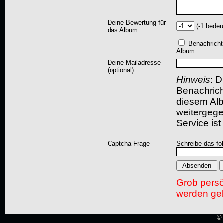
Deine Bewertung für
(-1 bedeu
das Album
Benachricht
Album.
Deine Mailadresse
(optional)
Hinweis
: D
Benachric
diesem Albu
weitergegeb
Service ist
Captcha-Frage
Schreibe das fo
Grob pers
werden gel
© 