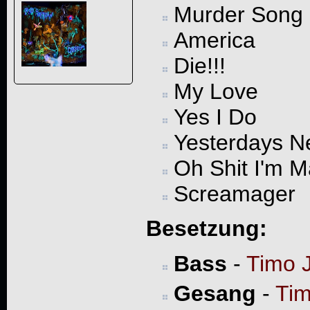
Murder Song
America
Die!!!
My Love
Yes I Do
Yesterdays 
Oh Shit I'm 
Screamager
Besetzung:
Bass
-
Timo 
Gesang
-
Tim