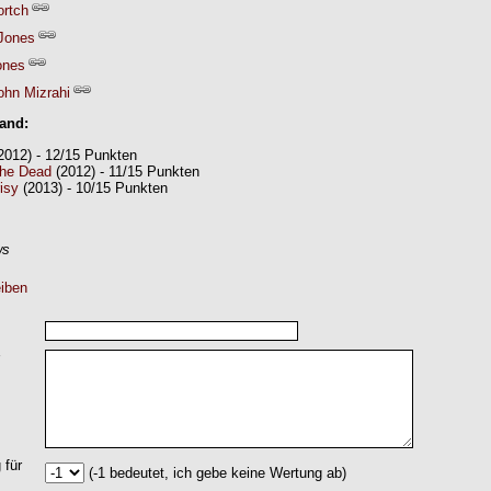
ortch
 Jones
ones
ohn Mizrahi
Band:
2012) - 12/15 Punkten
he Dead
(2012) - 11/15 Punkten
isy
(2013) - 10/15 Punkten
ws
iben
 für
(-1 bedeutet, ich gebe keine Wertung ab)