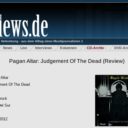
rbreitung - aus dem Alltag eines Musikjournalisten 1
News
Live
Interviews
Kolumnen
CD-Archiv
DVD-Arc
Pagan Altar: Judgement Of The Dead
(Review)
Altar
ment Of The Dead
rock
el Sur
.2012