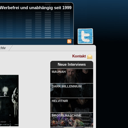
Werbefrei und unabhängig seit 1999
hiv
Kontakt
Neue Interviews
MAUNAH
DARK MILLENNIUM
HELVITNIR
BRÖSELMASCHINE