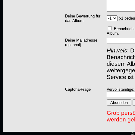
Deine Bewertung für
(-1 bedeu
das Album
Benachricht
Album.
Deine Mailadresse
(optional)
Hinweis
: D
Benachric
diesem Albu
weitergegeb
Service ist
Captcha-Frage
Vervollständige:
Grob pers
werden gel
© 