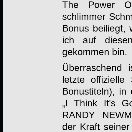
The Power Of 
schlimmer Schma
Bonus beiliegt,
ich auf diesen
gekommen bin.
Überraschend 
letzte offiziel
Bonustiteln), i
„I Think It's 
RANDY NEWMAN
der Kraft seine