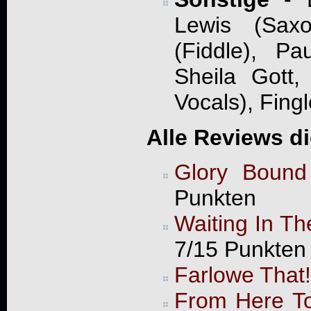
Lewis (Saxo
(Fiddle), Pa
Sheila Gott,
Vocals), Fingl
Alle Reviews d
Glory Bound
Punkten
Waiting In T
7/15 Punkten
Farlowe That!
From Here T