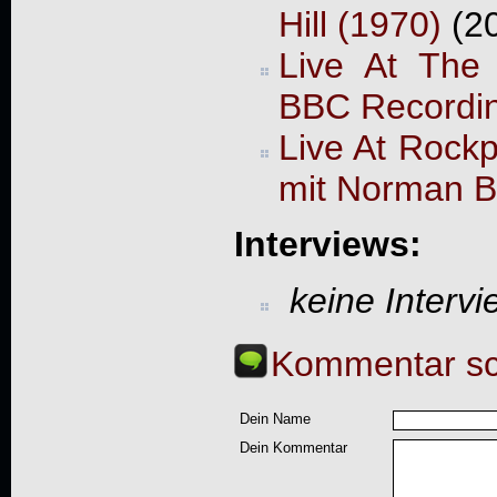
Hill (1970)
(2
Live At The
BBC Recordi
Live At Rock
mit Norman B
Interviews:
keine Interv
Kommentar sc
Dein Name
Dein Kommentar