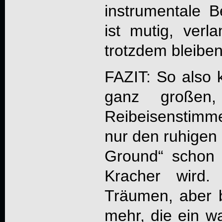
instrumentale Be
ist mutig, verl
trotzdem bleiben
FAZIT: So also k
ganz großen, 
Reibeisenstimm
nur den ruhigen 
Ground“ schon 
Kracher wird.
Träumen, aber 
mehr, die ein w