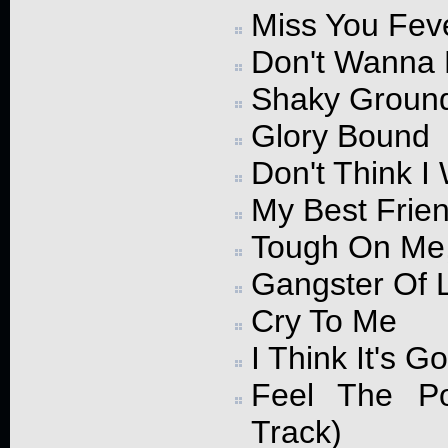
Miss You Fev
Don't Wanna 
Shaky Groun
Glory Bound
Don't Think I 
My Best Frien
Tough On Me
Gangster Of 
Cry To Me
I Think It's 
Feel The P
Track)