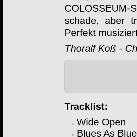
COLOSSEUM-Si
schade, aber tr
Perfekt musizier
Thoralf Koß - C
Tracklist:
Wide Open
Blues As Blu