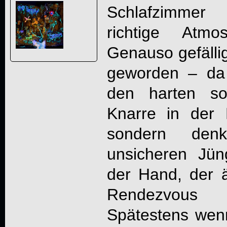
Schlafzimmer
richtige Atmo
Genauso gefällig
geworden – da
den harten so
Knarre in der
sondern den
unsicheren Jün
der Hand, der ä
Rendezvous 
Spätestens wen